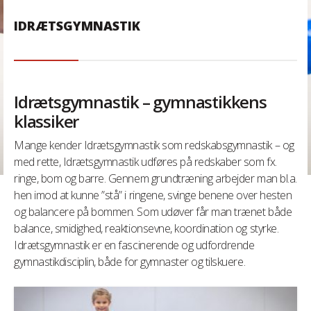
IDRÆTSGYMNASTIK
Idrætsgymnastik – gymnastikkens
klassiker
Mange kender Idrætsgymnastik som redskabsgymnastik – og
med rette, Idrætsgymnastik udføres på redskaber som fx.
ringe, bom og barre. Gennem grundtræning arbejder man bl.a.
hen imod at kunne ”stå” i ringene, svinge benene over hesten
og balancere på bommen. Som udøver får man trænet både
balance, smidighed, reaktionsevne, koordination og styrke.
Idrætsgymnastik er en fascinerende og udfordrende
gymnastikdisciplin, både for gymnaster og tilskuere.