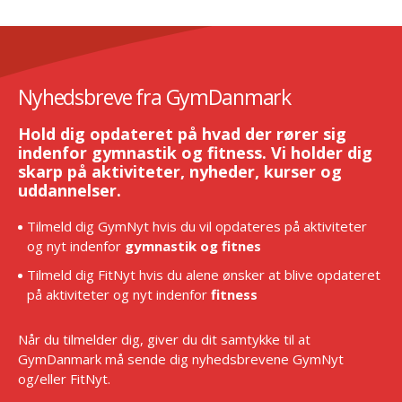
Nyhedsbreve fra GymDanmark
Hold dig opdateret på hvad der rører sig
indenfor gymnastik og fitness. Vi holder dig
skarp på aktiviteter, nyheder, kurser og
uddannelser.
Tilmeld dig GymNyt hvis du vil opdateres på aktiviteter
og nyt indenfor
gymnastik og fitnes
Tilmeld dig FitNyt hvis du alene ønsker at blive opdateret
på aktiviteter og nyt indenfor
fitness
Når du tilmelder dig, giver du dit samtykke til at
GymDanmark må sende dig nyhedsbrevene GymNyt
og/eller FitNyt.