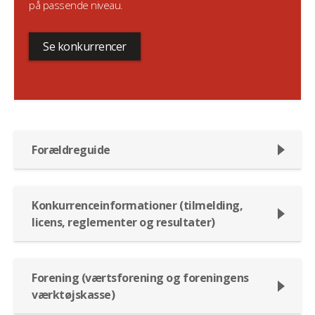
på passende niveau.
Se konkurrencer
Forældreguide
Konkurrenceinformationer (tilmelding,
licens, reglementer og resultater)
Forening (værtsforening og foreningens
værktøjskasse)