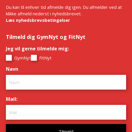
Du kan til enhver tid afmelde dig igen. Du afmelder ved at
klikke afmeld nederst i nyhedsbrevet.
Læs nyhedsbrevsbetingelser
Tilmeld dig GymNyt og FitNyt
Jeg vil gerne tilmelde mig:
*
GymNyt
FitNyt
Navn
*
Mail:
*