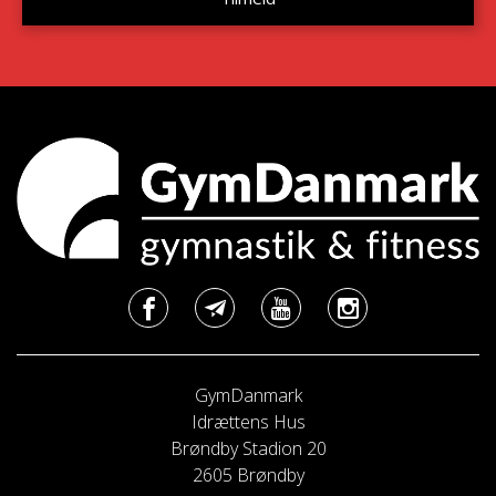
GymDanmark
Idrættens Hus
Brøndby Stadion 20
2605 Brøndby