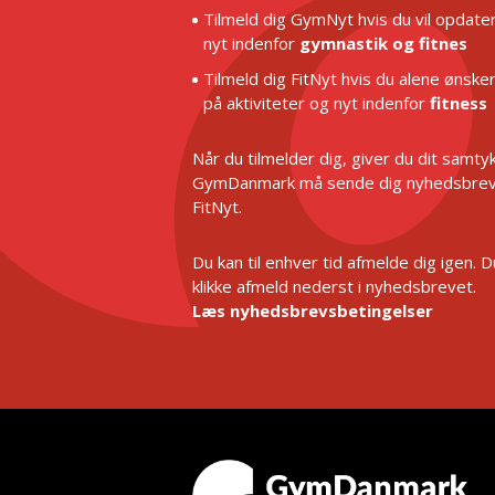
Tilmeld dig GymNyt hvis du vil opdater
nyt indenfor
gymnastik og fitnes
Tilmeld dig FitNyt hvis du alene ønske
på aktiviteter og nyt indenfor
fitness
Når du tilmelder dig, giver du dit samtykk
GymDanmark må sende dig nyhedsbrev
FitNyt.
Du kan til enhver tid afmelde dig igen. 
klikke afmeld nederst i nyhedsbrevet.
Læs nyhedsbrevsbetingelser