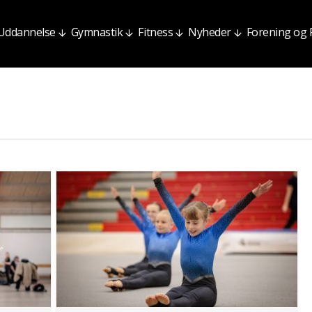
Uddannelse
Gymnastik
Fitness
Nyheder
Forening og