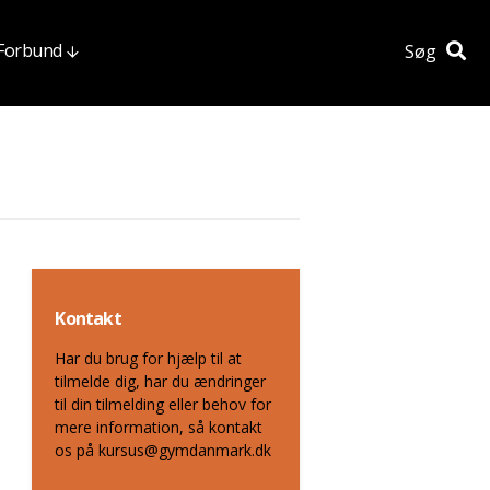
 Forbund
Søg
Kontakt
Har du brug for hjælp til at
tilmelde dig, har du ændringer
til din tilmelding eller behov for
mere information, så kontakt
os på kursus@gymdanmark.dk