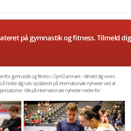
ateret på gymnastik og fitness. Tilmeld di
enfor gymnastik og fitness i GymDanmark – tilmeld dig vores
å holde dig selv opdateret på internationale nyheder ved at
anisationer. Klik på internationale nyheder nedenfor.