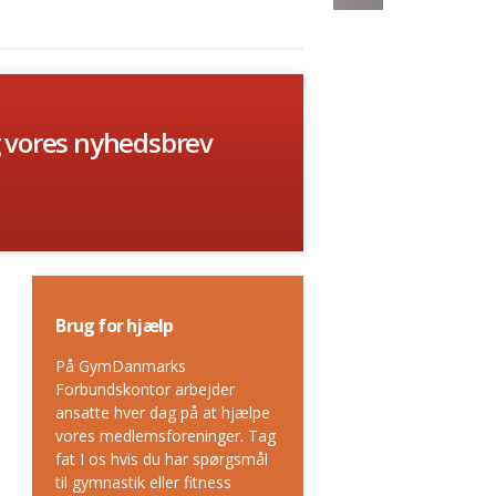
g vores nyhedsbrev
Brug for hjælp
På GymDanmarks
Forbundskontor arbejder
ansatte hver dag på at hjælpe
vores medlemsforeninger. Tag
fat I os hvis du har spørgsmål
til gymnastik eller fitness