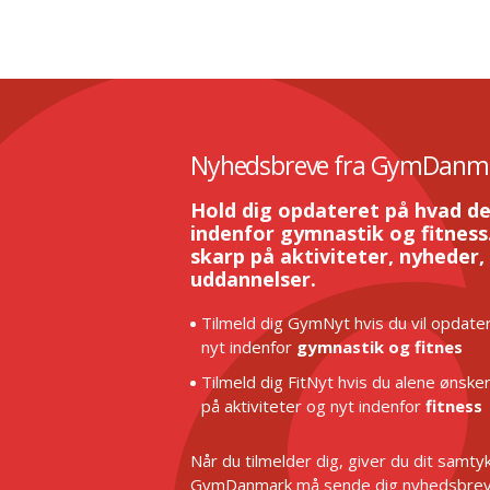
Nyhedsbreve fra GymDanm
Hold dig opdateret på hvad de
indenfor gymnastik og fitness.
skarp på aktiviteter, nyheder,
uddannelser.
Tilmeld dig GymNyt hvis du vil opdater
nyt indenfor
gymnastik og fitnes
Tilmeld dig FitNyt hvis du alene ønske
på aktiviteter og nyt indenfor
fitness
Når du tilmelder dig, giver du dit samtykk
GymDanmark må sende dig nyhedsbrev