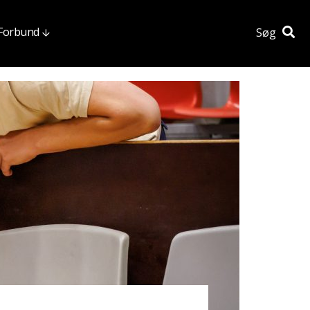
 Forbund
Søg