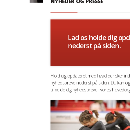
NYHEDER OG PRESSE
Lad os holde dig opd
nederst på siden.
Hold dig opdateret med hvad der sker ind
nyhedsbreve nederst på siden. Du kan ogs
tilmelde dig nyhedsbreve i vores hovedorg