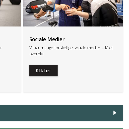
Sociale Medier
r
Vi har mange forskellige sociale medier – få et
overblik
Klik her