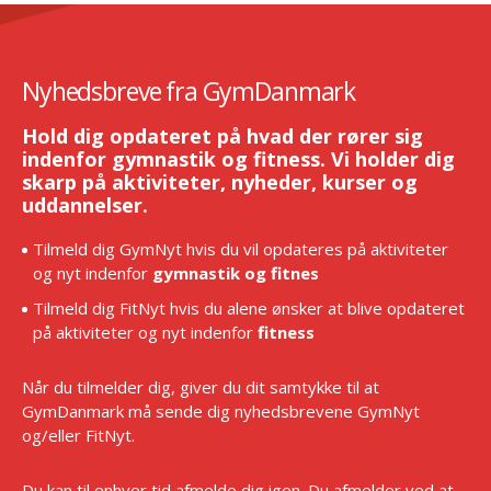
Nyhedsbreve fra GymDanmark
Hold dig opdateret på hvad der rører sig
indenfor gymnastik og fitness. Vi holder dig
skarp på aktiviteter, nyheder, kurser og
uddannelser.
Tilmeld dig GymNyt hvis du vil opdateres på aktiviteter
og nyt indenfor
gymnastik og fitnes
Tilmeld dig FitNyt hvis du alene ønsker at blive opdateret
på aktiviteter og nyt indenfor
fitness
Når du tilmelder dig, giver du dit samtykke til at
GymDanmark må sende dig nyhedsbrevene GymNyt
og/eller FitNyt.
Du kan til enhver tid afmelde dig igen. Du afmelder ved at