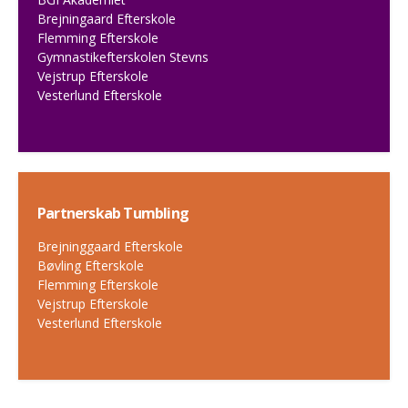
Brejningaard Efterskole
Flemming Efterskole
Gymnastikefterskolen Stevns
Vejstrup Efterskole
Vesterlund Efterskole
Partnerskab Tumbling
Brejninggaard Efterskole
Bøvling Efterskole
Flemming Efterskole
Vejstrup Efterskole
Vesterlund Efterskole