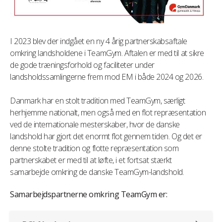
I 2023 blev der indgået en ny 4 årig partnerskabsaftale
omkring landsholdene i TeamGym. Aftalen er med til at sikre
de gode træningsforhold og faciliteter under
landsholdssamlingerne frem mod EM i både 2024 og 2026.
Danmark har en stolt tradition med TeamGym, særligt
herhjemme nationalt, men også med en flot repræsentation
ved de internationale mesterskaber, hvor de danske
landshold har gjort det enormt flot gennem tiden. Og det er
denne stolte tradition og flotte repræsentation som
partnerskabet er med til at løfte, i et fortsat stærkt
samarbejde omkring de danske TeamGym-landshold.
Samarbejdspartnerne omkring TeamGym er: