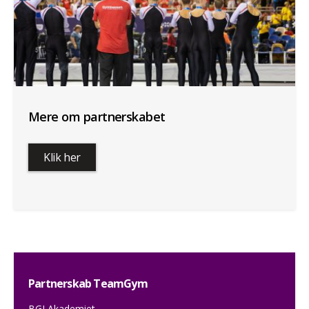
Mere om partnerskabet
Klik her
Partnerskab TeamGym
BGI Akademiet