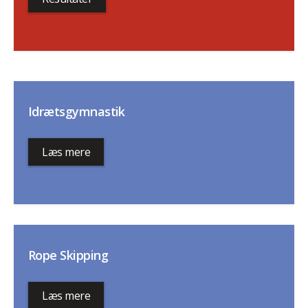
Idrætsgymnastik
Læs mere
Rope Skipping
Læs mere