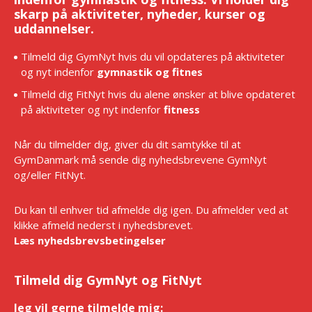
skarp på aktiviteter, nyheder, kurser og
uddannelser.
Tilmeld dig GymNyt hvis du vil opdateres på aktiviteter
og nyt indenfor
gymnastik og fitnes
Tilmeld dig FitNyt hvis du alene ønsker at blive opdateret
på aktiviteter og nyt indenfor
fitness
Når du tilmelder dig, giver du dit samtykke til at
GymDanmark må sende dig nyhedsbrevene GymNyt
og/eller FitNyt.
Du kan til enhver tid afmelde dig igen. Du afmelder ved at
klikke afmeld nederst i nyhedsbrevet.
Læs nyhedsbrevsbetingelser
Tilmeld dig GymNyt og FitNyt
Jeg vil gerne tilmelde mig:
*