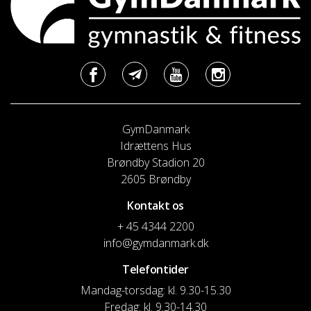
GymDanmark
Idrættens Hus
Brøndby Stadion 20
2605 Brøndby
Kontakt os
+ 45 4344 2200
info@gymdanmark.dk
Telefontider
Mandag-torsdag: kl. 9.30-15.30
Fredag: kl. 9.30-14.30