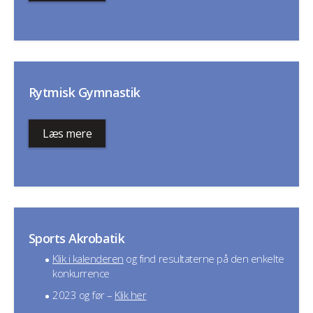
Rytmisk Gymnastik
Læs mere
Sports Akrobatik
Klik i kalenderen
og find resultaterne på den enkelte
konkurrence
2023 og før –
Klik her