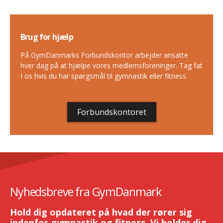
Brug for hjælp
På GymDanmarks Forbundskontor arbejder ansatte
hver dag på at hjælpe vores medlemsforeninger. Tag fat
I os hvis du har spørgsmål til gymnastik eller fitness
Forbundskontoret
Nyhedsbreve fra GymDanmark
Hold dig opdateret på hvad der rører sig
indenfor gymnastik og fitness. Vi holder dig