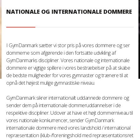
NATIONALE OG INTERNATIONALE DOMMERE
I GymDanmark sætter vi stor pris på vores dommere og ser
dommerne som afgørende i den fortsatte udvikling af
GymDanmarks discipliner. Vores nationale og internationale
dommere er vigtige spillere i vores bestræbelser på at skabe
de bedste muligheder for vores gymnaster og trænere til at
opnå det højest mulige gymnastiske niveau.
GymDanmark sikrer internationalt uddannede dommere og
sender dem på internationale dommeruddannelser i de
respektive discipliner. Udover at have et højt dommerniveau til
vores nationale konkurrencer, sender GymDanmark
internationale dommere med vores landshold / international
repræsentation (klub-/foreningshold med repræsentationsret