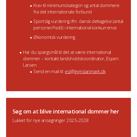
Krav til minimumskategori og antal dommere
fra det internationale forbund
Sportslig vurdering ifm. dansk deltagelse (antal
personer/hold) i international konkurrence
Økonomisk vurdering
Har du spørgsmål til det at være international
dommer – kontakt landsholdskoordinator, Espen
Larsen
Send en mail til:
esl@gymdanmark.dk
Søg om at blive international dommer her
Lukket for nye ansøgninger 2025-2028