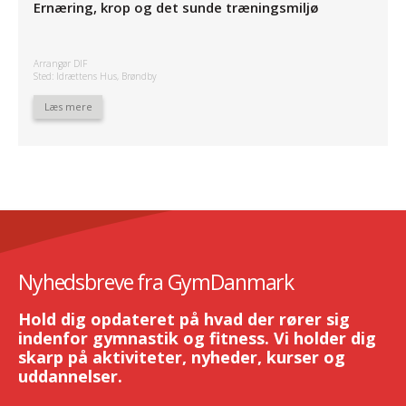
Ernæring, krop og det sunde træningsmiljø
Arrangør DIF
Sted: Idrættens Hus, Brøndby
Læs mere
Nyhedsbreve fra GymDanmark
Hold dig opdateret på hvad der rører sig
indenfor gymnastik og fitness. Vi holder dig
skarp på aktiviteter, nyheder, kurser og
uddannelser.