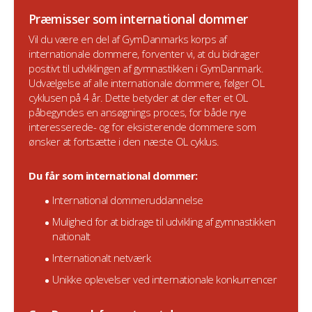
Præmisser som international dommer
Vil du være en del af GymDanmarks korps af
internationale dommere, forventer vi, at du bidrager
positivt til udviklingen af gymnastikken i GymDanmark.
Udvælgelse af alle internationale dommere, følger OL
cyklusen på 4 år. Dette betyder at der efter et OL
påbegyndes en ansøgnings proces, for både nye
interesserede- og for eksisterende dommere som
ønsker at fortsætte i den næste OL cyklus.
Du får som international dommer:
International dommeruddannelse
Mulighed for at bidrage til udvikling af gymnastikken
nationalt
Internationalt netværk
Unikke oplevelser ved internationale konkurrencer