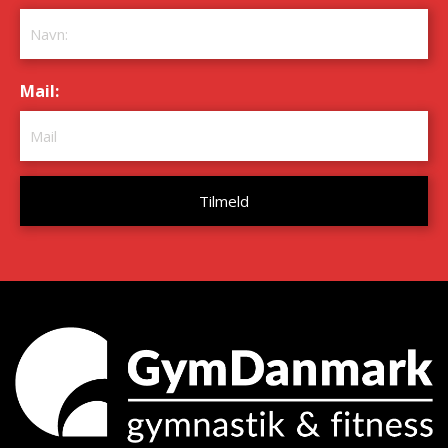
Mail:
*