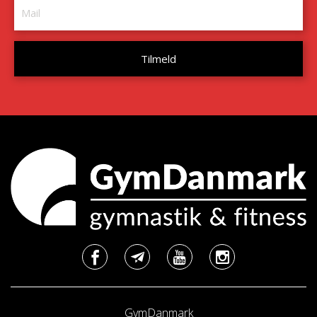
GymDanmark