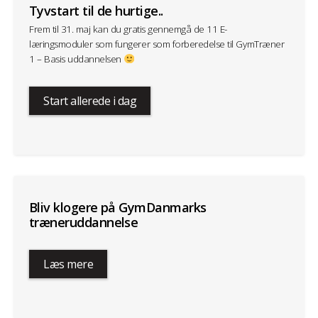
Tyvstart til de hurtige..
Frem til 31. maj kan du gratis gennemgå de 11 E-
læringsmoduler som fungerer som forberedelse til GymTræner
1 – Basis uddannelsen
Start allerede i dag
Bliv klogere på GymDanmarks
træneruddannelse
Læs mere