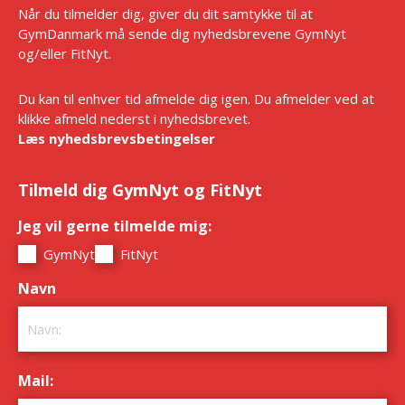
Når du tilmelder dig, giver du dit samtykke til at
GymDanmark må sende dig nyhedsbrevene GymNyt
og/eller FitNyt.
Du kan til enhver tid afmelde dig igen. Du afmelder ved at
klikke afmeld nederst i nyhedsbrevet.
Læs nyhedsbrevsbetingelser
Tilmeld dig GymNyt og FitNyt
Jeg vil gerne tilmelde mig:
*
GymNyt
FitNyt
Navn
*
Mail:
*