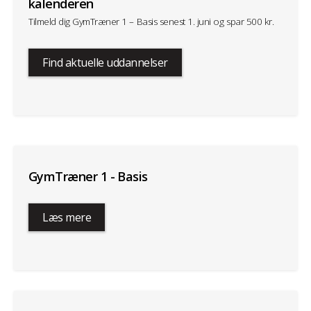
kalenderen
Tilmeld dig GymTræner 1 – Basis senest 1. juni og spar 500 kr.
Find aktuelle uddannelser
GymTræner 1 - Basis
Læs mere