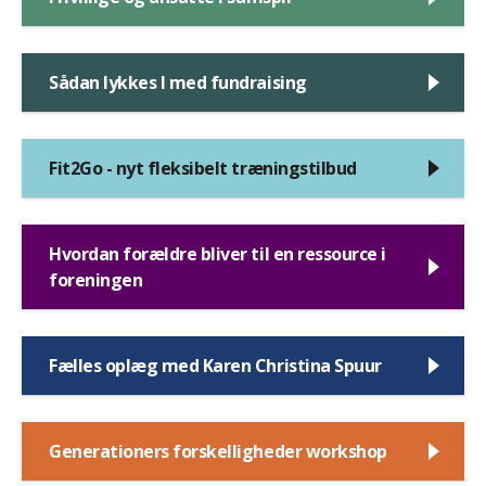
Sådan lykkes I med fundraising
Fit2Go - nyt fleksibelt træningstilbud
Hvordan forældre bliver til en ressource i
foreningen
Fælles oplæg med Karen Christina Spuur
Generationers forskelligheder workshop