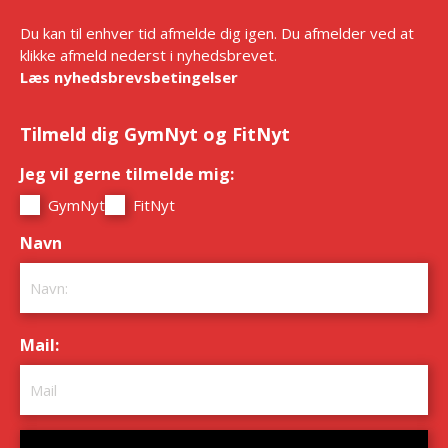
Du kan til enhver tid afmelde dig igen. Du afmelder ved at
klikke afmeld nederst i nyhedsbrevet.
Læs nyhedsbrevsbetingelser
Tilmeld dig GymNyt og FitNyt
Jeg vil gerne tilmelde mig:
*
GymNyt
FitNyt
Navn
*
Mail:
*