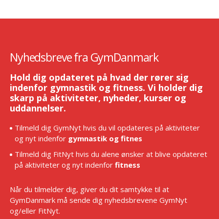
Nyhedsbreve fra GymDanmark
Hold dig opdateret på hvad der rører sig
indenfor gymnastik og fitness. Vi holder dig
skarp på aktiviteter, nyheder, kurser og
uddannelser.
Tilmeld dig GymNyt hvis du vil opdateres på aktiviteter
og nyt indenfor
gymnastik og fitnes
Tilmeld dig FitNyt hvis du alene ønsker at blive opdateret
på aktiviteter og nyt indenfor
fitness
Når du tilmelder dig, giver du dit samtykke til at
GymDanmark må sende dig nyhedsbrevene GymNyt
og/eller FitNyt.