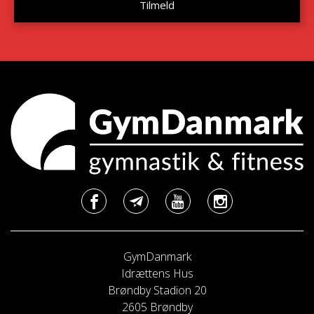
GymDanmark
Idrættens Hus
Brøndby Stadion 20
2605 Brøndby