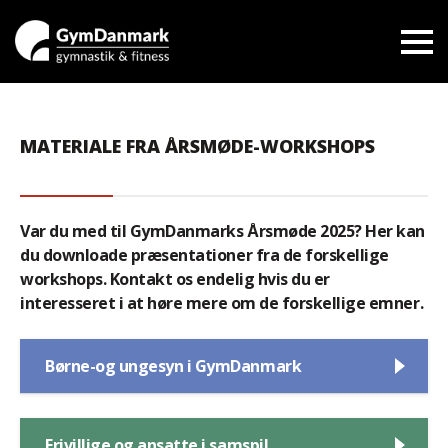
MATERIALE FRA ÅRSMØDE-WORKSHOPS
Var du med til GymDanmarks Årsmøde 2025? Her kan
du downloade præsentationer fra de forskellige
workshops. Kontakt os endelig hvis du er
interesseret i at høre mere om de forskellige emner.
Børne-og ungesyn i GymDanmark
Frivillige og ansatte i samspil