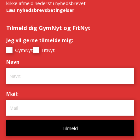
klikke afmeld nederst i nyhedsbrevet.
Læs nyhedsbrevsbetingelser
Tilmeld dig GymNyt og FitNyt
Jeg vil gerne tilmelde mig:
*
GymNyt
FitNyt
Navn
*
Mail:
*