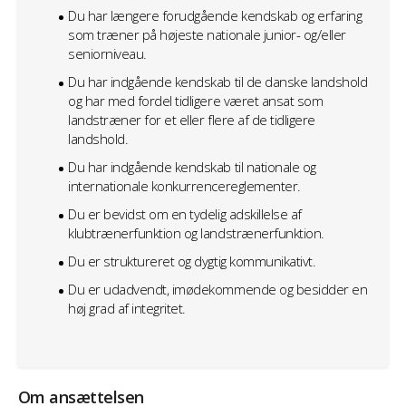
Du har længere forudgående kendskab og erfaring
som træner på højeste nationale junior- og/eller
seniorniveau.
Du har indgående kendskab til de danske landshold
og har med fordel tidligere været ansat som
landstræner for et eller flere af de tidligere
landshold.
Du har indgående kendskab til nationale og
internationale konkurrencereglementer.
Du er bevidst om en tydelig adskillelse af
klubtrænerfunktion og landstrænerfunktion.
Du er struktureret og dygtig kommunikativt.
Du er udadvendt, imødekommende og besidder en
høj grad af integritet.
Om ansættelsen