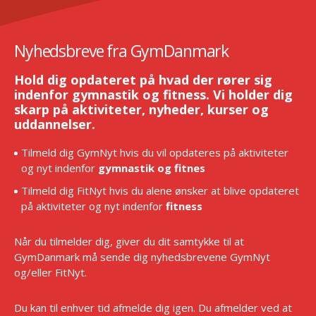
Nyhedsbreve fra GymDanmark
Hold dig opdateret på hvad der rører sig
indenfor gymnastik og fitness. Vi holder dig
skarp på aktiviteter, nyheder, kurser og
uddannelser.
Tilmeld dig GymNyt hvis du vil opdateres på aktiviteter
og nyt indenfor
gymnastik og fitnes
Tilmeld dig FitNyt hvis du alene ønsker at blive opdateret
på aktiviteter og nyt indenfor
fitness
Når du tilmelder dig, giver du dit samtykke til at
GymDanmark må sende dig nyhedsbrevene GymNyt
og/eller FitNyt.
Du kan til enhver tid afmelde dig igen. Du afmelder ved at