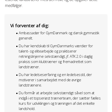
medfølger.
Vi forventer af dig:
Ambassadør for GymDanmark og dansk gymnastik
generelt.
Du har kendskab til GymDanmarks værdier for
talent- og elitearbejde og praktiserer
retningslinjerne selvstændigt, jf. ATK 2.0 i daglig
praksis som klubtræner og fremadrettet som
landstræner.
Du har ledelseserfaring og en ledelsesstil, der
motiverer i samarbejdet med de øvrige
landstrænere.
Du formår at arbejde selvstændigt såvel som at
indgå i et topseriøst trænerteam, der sætter fælles
kurs for udviklingen og træningen af det enkelte
landshold.