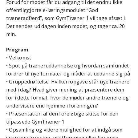
Forud for mødet får du adgang til det endnu ikke
offentliggjorte e-læringsmodulet “God
træneradfærd”, som GymTræner 1 vil tage afsæt i.
Det sendes ud dagen inden mødet, og tager ca. 20
min.
Program
• Velkomst
• Spot på træneruddannelse og hvordan samfundet
fordrer til nye formater og måder at uddanne sig på
• Gruppedrøftelse: Hvilken opgave står nye trænere
med i dag? Hvad giver mening at præsentere dem
for i dette format, hvor de møder andre trænere og
undervisere end hjemme i foreningen?
• Præsentation af den foreløbige skitse for den
tilpassede GymTræner 1
• Opsamling og videre mulighed for at indgå som
sparringsforening, pilotforening eller lignende