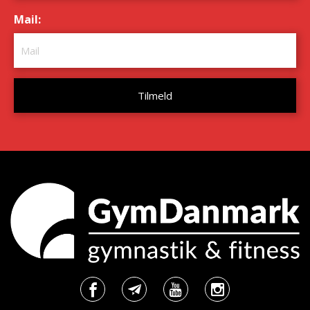
Mail:
*