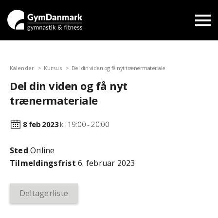
Kalender
Kursus
Del din viden og få nyt trænermateriale
Del din viden og få nyt
trænermateriale
8 feb
2023
kl. 19:00 - 20:00
Sted
Online
Tilmeldingsfrist
6. februar 2023
Deltagerliste