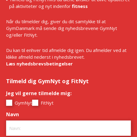
på aktiviteter og nyt indenfor
fitness
Når du tilmelder dig, giver du dit samtykke til at
GymDanmark må sende dig nyhedsbrevene GymNyt
og/eller FitNyt.
Du kan til enhver tid afmelde dig igen. Du afmelder ved at
klikke afmeld nederst i nyhedsbrevet.
Læs nyhedsbrevsbetingelser
Tilmeld dig GymNyt og FitNyt
Jeg vil gerne tilmelde mig:
*
GymNyt
FitNyt
Navn
*