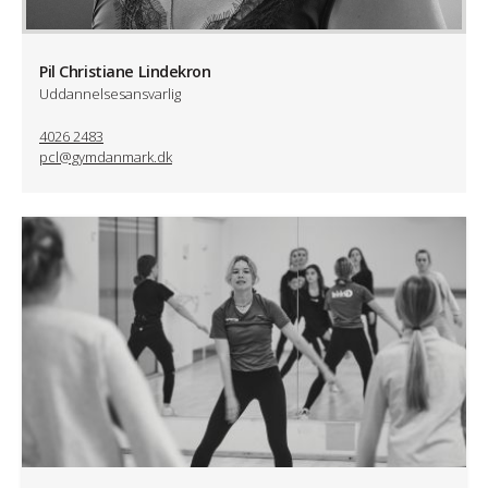
Pil Christiane Lindekron
Uddannelsesansvarlig
4026 2483
pcl@gymdanmark.dk