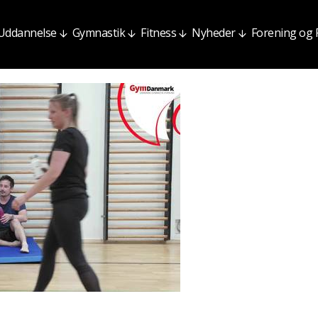
Uddannelse
Gymnastik
Fitness
Nyheder
Forening og