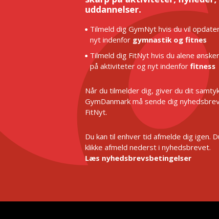
uddannelser.
Tilmeld dig GymNyt hvis du vil opdater
nyt indenfor
gymnastik og fitnes
Tilmeld dig FitNyt hvis du alene ønske
på aktiviteter og nyt indenfor
fitness
Når du tilmelder dig, giver du dit samtykk
GymDanmark må sende dig nyhedsbrev
FitNyt.
Du kan til enhver tid afmelde dig igen. 
klikke afmeld nederst i nyhedsbrevet.
Læs nyhedsbrevsbetingelser