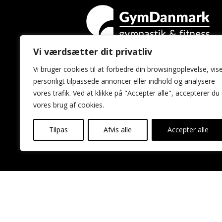
Vi værdsætter dit privatliv
GymDanmark
Vi bruger cookies til at forbedre din browsingoplevelse, vis
Idrættens Hus
personligt tilpassede annoncer eller indhold og analysere
Brøndby Stadion 20
vores trafik. Ved at klikke på "Accepter alle", accepterer du
2605 Brøndby
vores brug af cookies.
Tilpas
Afvis alle
Accepter alle