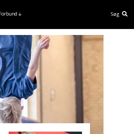
 Forbund
Søg