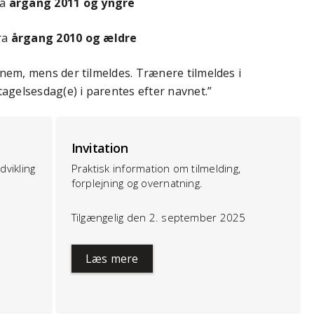
ra
årgang 2011 og yngre
ra
årgang 2010 og ældre
ennem, mens der tilmeldes. Trænere tilmeldes i
gelsesdag(e) i parentes efter navnet.”
Invitation
dvikling
Praktisk information om tilmelding,
forplejning og overnatning.
Tilgængelig den 2. september 2025
Læs mere