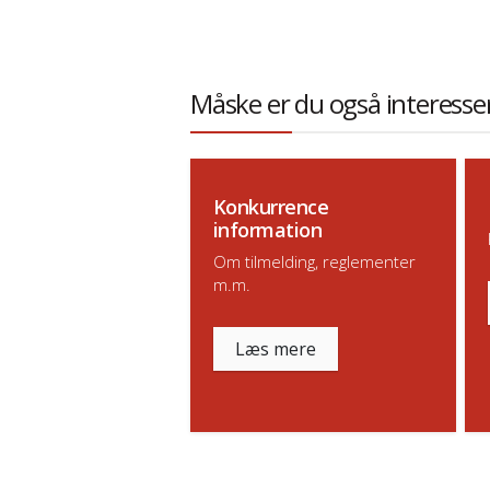
Måske er du også interesser
Konkurrence
information
Om tilmelding, reglementer
m.m.
Læs mere