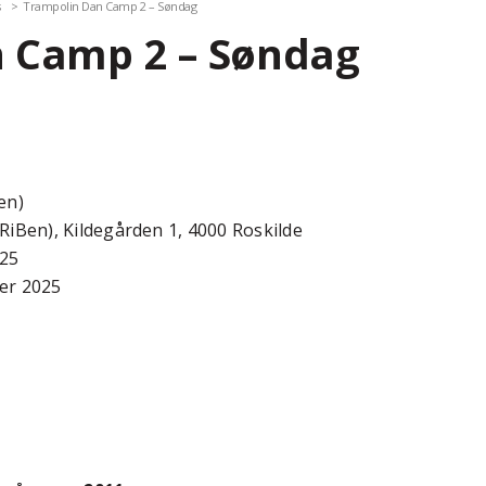
s
Trampolin Dan Camp 2 – Søndag
 Camp 2 – Søndag
en)
RiBen), Kildegården 1, 4000 Roskilde
025
er 2025