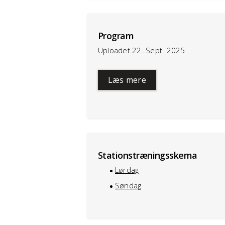
Program
Uploadet 22. Sept. 2025
Læs mere
Stationstræningsskema
Lørdag
Søndag