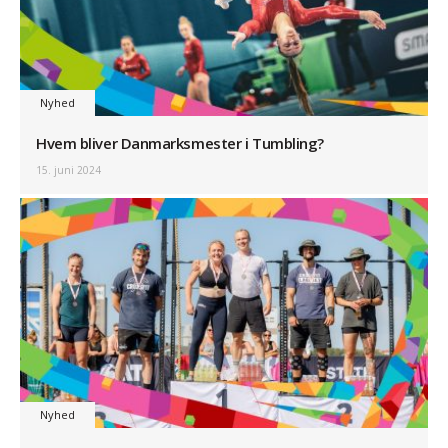
Nyhed
Hvem bliver Danmarksmester i Tumbling?
15. juni 2024
Nyhed