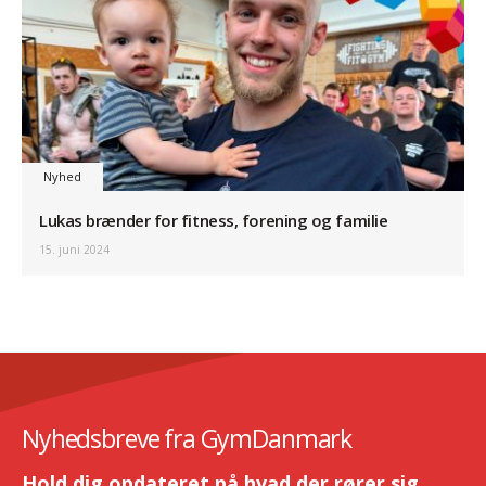
Nyhed
Lukas brænder for fitness, forening og familie
15. juni 2024
Nyhedsbreve fra GymDanmark
Hold dig opdateret på hvad der rører sig