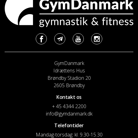
GymDanmark
Idrættens Hus
Brøndby Stadion 20
2605 Brøndby
Kontakt os
+ 45 4344 2200
info@gymdanmark.dk
Telefontider
Mandag-torsdag: kl. 9.30-15.30