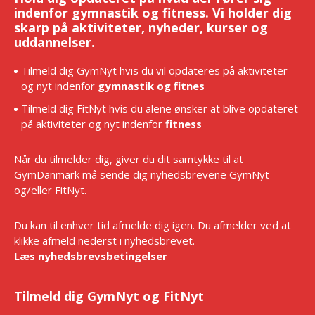
indenfor gymnastik og fitness. Vi holder dig
skarp på aktiviteter, nyheder, kurser og
uddannelser.
Tilmeld dig GymNyt hvis du vil opdateres på aktiviteter
og nyt indenfor
gymnastik og fitnes
Tilmeld dig FitNyt hvis du alene ønsker at blive opdateret
på aktiviteter og nyt indenfor
fitness
Når du tilmelder dig, giver du dit samtykke til at
GymDanmark må sende dig nyhedsbrevene GymNyt
og/eller FitNyt.
Du kan til enhver tid afmelde dig igen. Du afmelder ved at
klikke afmeld nederst i nyhedsbrevet.
Læs nyhedsbrevsbetingelser
Tilmeld dig GymNyt og FitNyt