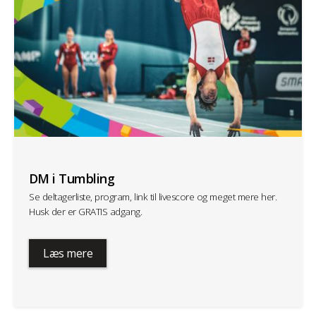
DM i Tumbling
Se deltagerliste, program, link til livescore og meget mere her.
Husk der er GRATIS adgang.
Læs mere