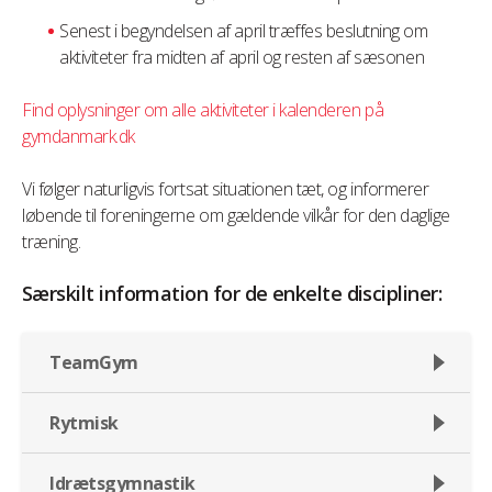
Senest i begyndelsen af april træffes beslutning om
aktiviteter fra midten af april og resten af sæsonen
Find oplysninger om alle aktiviteter i kalenderen på
gymdanmark.dk
Vi følger naturligvis fortsat situationen tæt, og informerer
løbende til foreningerne om gældende vilkår for den daglige
træning.
Særskilt information for de enkelte discipliner:
TeamGym
Rytmisk
Idrætsgymnastik