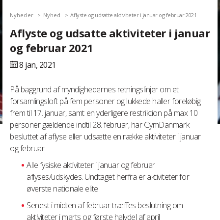
Nyheder
Nyhed
Aflyste og udsatte aktiviteter i januar og februar 2021
Aflyste og udsatte aktiviteter i januar
og februar 2021
8 jan,
2021
På baggrund af myndighedernes retningslinjer om et
forsamlingsloft på fem personer og lukkede haller foreløbig
frem til 17. januar, samt en yderligere restriktion på max 10
personer gældende indtil 28. februar, har GymDanmark
besluttet af aflyse eller udsætte en række aktiviteter i januar
og februar.
Alle fysiske aktiviteter i januar og februar
aflyses/udskydes. Undtaget herfra er aktiviteter for
øverste nationale elite
Senest i midten af februar træffes beslutning om
aktiviteter i marts og første halvdel af april