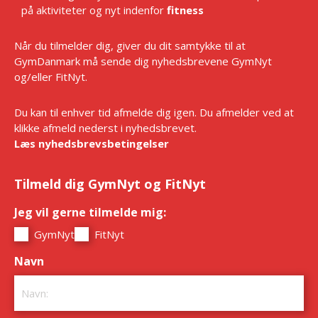
på aktiviteter og nyt indenfor
fitness
Når du tilmelder dig, giver du dit samtykke til at
GymDanmark må sende dig nyhedsbrevene GymNyt
og/eller FitNyt.
Du kan til enhver tid afmelde dig igen. Du afmelder ved at
klikke afmeld nederst i nyhedsbrevet.
Læs nyhedsbrevsbetingelser
Tilmeld dig GymNyt og FitNyt
Jeg vil gerne tilmelde mig:
*
GymNyt
FitNyt
Navn
*