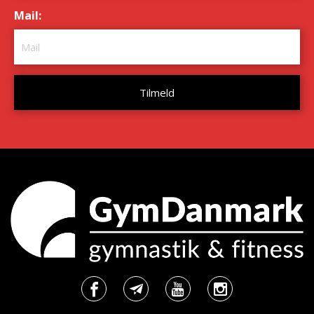
Mail:
*