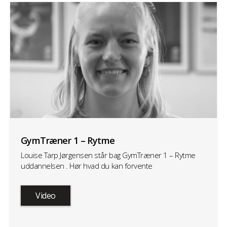
GymTræner 1 – Rytme
Louise Tarp Jørgensen står bag GymTræner 1 – Rytme
uddannelsen . Hør hvad du kan forvente
Video