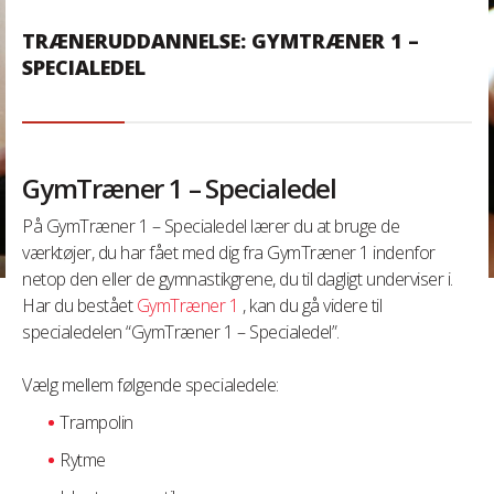
TRÆNERUDDANNELSE: GYMTRÆNER 1 –
SPECIALEDEL
GymTræner 1 – Specialedel
På GymTræner 1 – Specialedel lærer du at bruge de
værktøjer, du har fået med dig fra GymTræner 1 indenfor
netop den eller de gymnastikgrene, du til dagligt underviser i.
Har du bestået
GymTræner 1
, kan du gå videre til
specialedelen “GymTræner 1 – Specialedel”.
Vælg mellem følgende specialedele:
Trampolin
Rytme