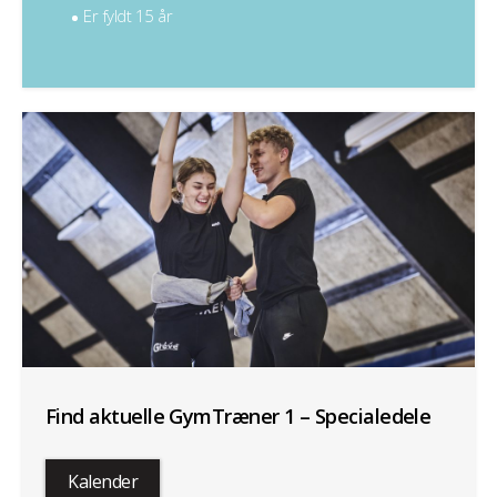
Er fyldt 15 år
Find aktuelle GymTræner 1 – Specialedele
Kalender