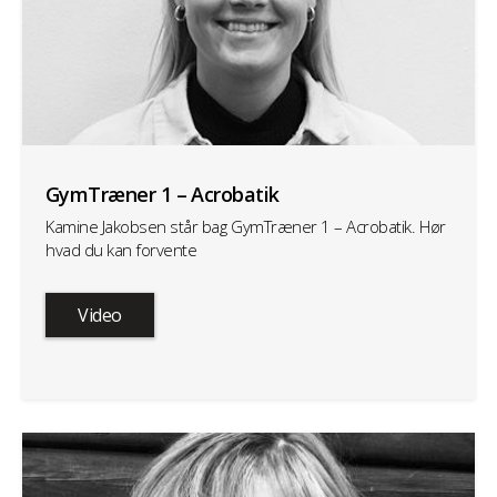
GymTræner 1 – Acrobatik
Kamine Jakobsen står bag GymTræner 1 – Acrobatik. Hør
hvad du kan forvente
Video