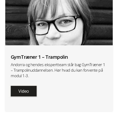
GymTræner 1 – Trampolin
Andorra og hendes ekspertteam står bag GymTræner 1
– Trampolinuddannelsen. Hør hvad du kan forvente på
modul 1-3.
Video