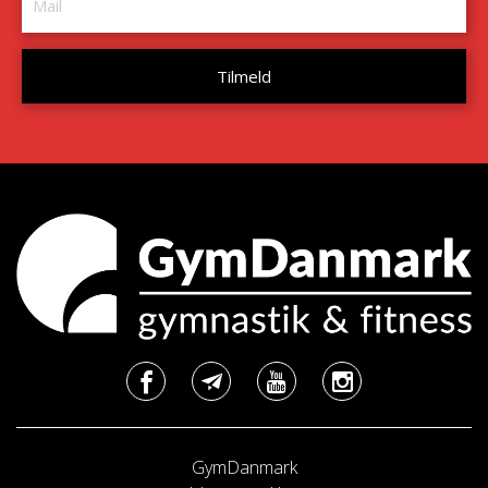
GymDanmark