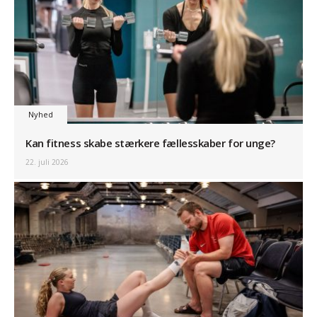
Nyhed
Kan fitness skabe stærkere fællesskaber for unge?
22. juli 2026