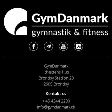
GymDanmark
Idrættens Hus
Brøndby Stadion 20
2605 Brøndby
Kontakt os
+ 45 4344 2200
info@gymdanmark.dk