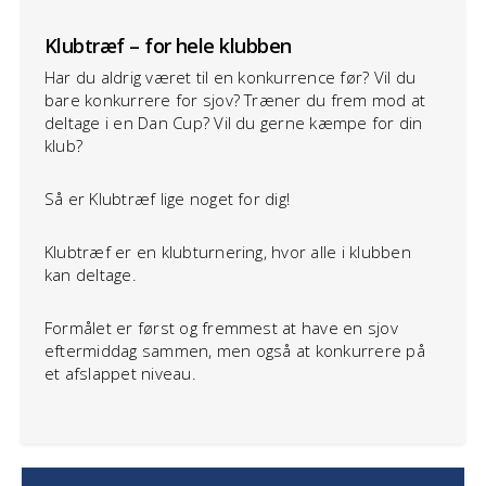
Klubtræf – for hele klubben
Har du aldrig været til en konkurrence før? Vil du
bare konkurrere for sjov? Træner du frem mod at
deltage i en Dan Cup? Vil du gerne kæmpe for din
klub?
Så er Klubtræf lige noget for dig!
Klubtræf er en klubturnering, hvor alle i klubben
kan deltage.
Formålet er først og fremmest at have en sjov
eftermiddag sammen, men også at konkurrere på
et afslappet niveau.