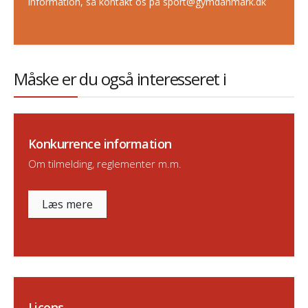
information, så kontakt os på sport@gymdanmark.dk
Måske er du også interesseret i
Konkurrence information
Om tilmelding, reglementer m.m.
Læs mere
Licens