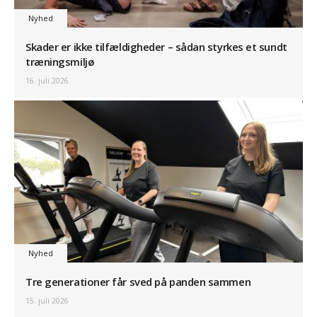
Nyhed
Skader er ikke tilfældigheder – sådan styrkes et sundt
træningsmiljø
16. juli 2026
Nyhed
Tre generationer får sved på panden sammen
15. juli 2026