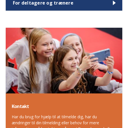
For deltagere og trænere
Kontakt
Har du brug for hjælp til at tilmelde dig, har du
ændringer til din tilmelding eller behov for mere