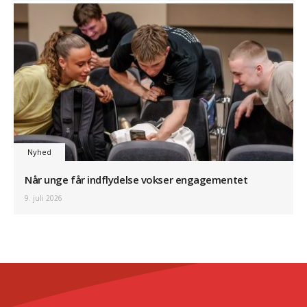
Nyhed
Når unge får indflydelse vokser engagementet
9. juli 2026