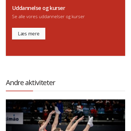
Uddannelse og kurser
Se alle vores uddannelser og kurser
Læs mere
Andre aktiviteter