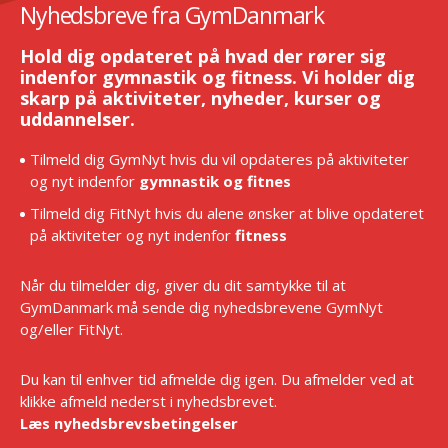
Nyhedsbreve fra GymDanmark
Hold dig opdateret på hvad der rører sig
indenfor gymnastik og fitness. Vi holder dig
skarp på aktiviteter, nyheder, kurser og
uddannelser.
Tilmeld dig GymNyt hvis du vil opdateres på aktiviteter
og nyt indenfor
gymnastik og fitnes
Tilmeld dig FitNyt hvis du alene ønsker at blive opdateret
på aktiviteter og nyt indenfor
fitness
Når du tilmelder dig, giver du dit samtykke til at
GymDanmark må sende dig nyhedsbrevene GymNyt
og/eller FitNyt.
Du kan til enhver tid afmelde dig igen. Du afmelder ved at
klikke afmeld nederst i nyhedsbrevet.
Læs nyhedsbrevsbetingelser