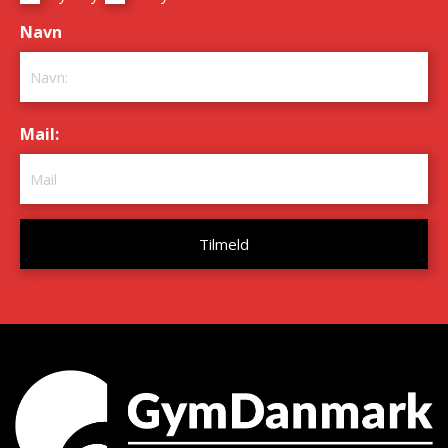
Navn
*
Mail:
*