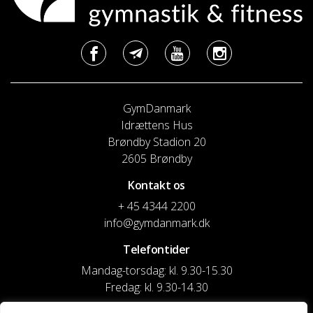
GymDanmark
Idrættens Hus
Brøndby Stadion 20
2605 Brøndby
Kontakt os
+ 45 4344 2200
info@gymdanmark.dk
Telefontider
Mandag-torsdag: kl. 9.30-15.30
Fredag: kl. 9.30-14.30