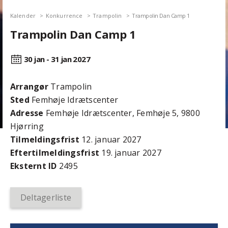
Kalender
Konkurrence
Trampolin
Trampolin Dan Camp 1
Trampolin Dan Camp 1
30 jan - 31 jan
2027
Arrangør
Trampolin
Sted
Femhøje Idrætscenter
Adresse
Femhøje Idrætscenter, Femhøje 5, 9800
Hjørring
Tilmeldingsfrist
12. januar 2027
Efter­tilmeldings­frist
19. januar 2027
Eksternt ID
2495
Deltagerliste