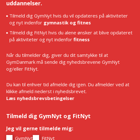
uddannelser.
Tilmeld dig GymNyt hvis du vil opdateres på aktiviteter
og nyt indenfor
gymnastik og fitnes
Tilmeld dig FitNyt hvis du alene ønsker at blive opdateret
på aktiviteter og nyt indenfor
fitness
Når du tilmelder dig, giver du dit samtykke til at
GymDanmark må sende dig nyhedsbrevene GymNyt
og/eller FitNyt.
Du kan til enhver tid afmelde dig igen. Du afmelder ved at
klikke afmeld nederst i nyhedsbrevet.
Læs nyhedsbrevsbetingelser
Tilmeld dig GymNyt og FitNyt
Jeg vil gerne tilmelde mig:
*
GymNyt
FitNyt