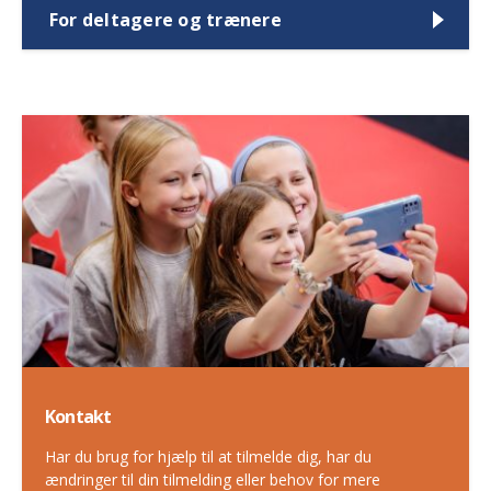
For deltagere og trænere
Kontakt
Har du brug for hjælp til at tilmelde dig, har du
ændringer til din tilmelding eller behov for mere