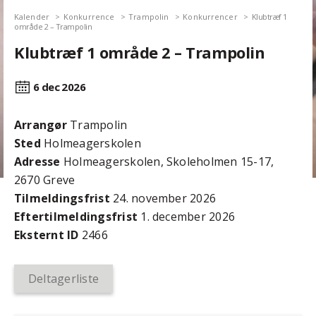
Kalender
Konkurrence
Trampolin
Konkurrencer
Klubtræf 1
område 2 – Trampolin
Klubtræf 1 område 2 – Trampolin
6 dec
2026
Arrangør
Trampolin
Sted
Holmeagerskolen
Adresse
Holmeagerskolen, Skoleholmen 15-17,
2670 Greve
Tilmeldingsfrist
24. november 2026
Efter­tilmeldings­frist
1. december 2026
Eksternt ID
2466
Deltagerliste