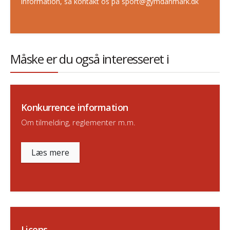
information, så kontakt os på sport@gymdanmark.dk
Måske er du også interesseret i
Konkurrence information
Om tilmelding, reglementer m.m.
Læs mere
Licens