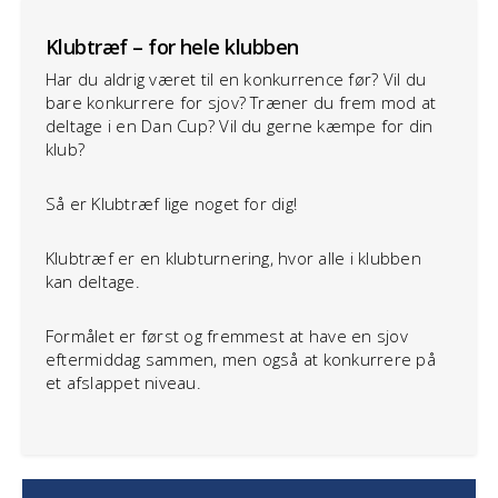
Klubtræf – for hele klubben
Har du aldrig været til en konkurrence før? Vil du
bare konkurrere for sjov? Træner du frem mod at
deltage i en Dan Cup? Vil du gerne kæmpe for din
klub?
Så er Klubtræf lige noget for dig!
Klubtræf er en klubturnering, hvor alle i klubben
kan deltage.
Formålet er først og fremmest at have en sjov
eftermiddag sammen, men også at konkurrere på
et afslappet niveau.