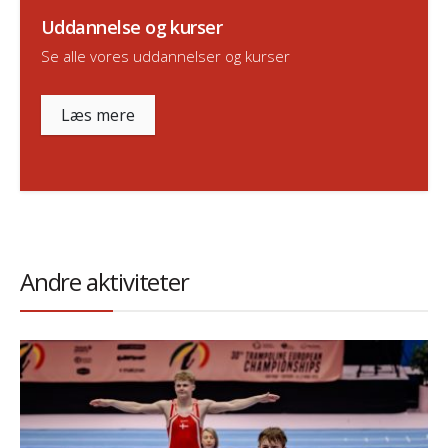
Uddannelse og kurser
Se alle vores uddannelser og kurser
Læs mere
Andre aktiviteter