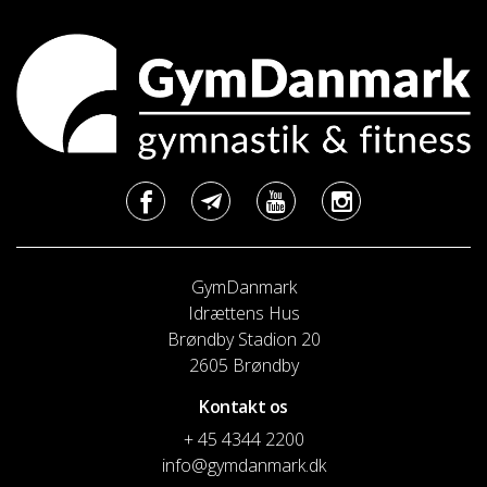
GymDanmark
Idrættens Hus
Brøndby Stadion 20
2605 Brøndby
Kontakt os
+ 45 4344 2200
info@gymdanmark.dk