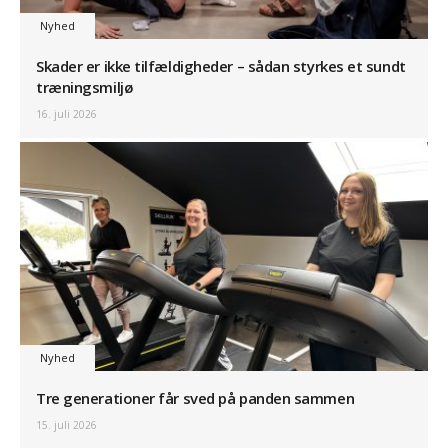
Nyhed
Skader er ikke tilfældigheder – sådan styrkes et sundt
træningsmiljø
16. juli 2026
Nyhed
Tre generationer får sved på panden sammen
15. juli 2026