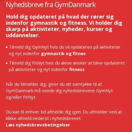
Nyhedsbreve fra GymDanmark
Hold dig opdateret på hvad der rører sig
indenfor gymnastik og fitness. Vi holder dig
skarp på aktiviteter, nyheder, kurser og
uddannelser.
Tilmeld dig GymNyt hvis du vil opdateres på aktiviteter
og nyt indenfor
gymnastik og fitnes
Tilmeld dig FitNyt hvis du alene ønsker at blive opdateret
på aktiviteter og nyt indenfor
fitness
Når du tilmelder dig, giver du dit samtykke til at
GymDanmark må sende dig nyhedsbrevene GymNyt
og/eller FitNyt.
Du kan til enhver tid afmelde dig igen. Du afmelder ved at
klikke afmeld nederst i nyhedsbrevet.
Læs nyhedsbrevsbetingelser