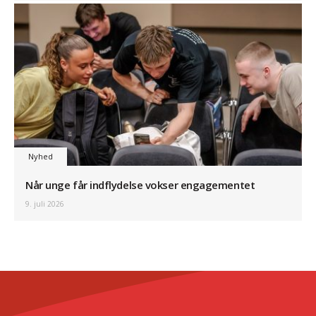
Nyhed
Når unge får indflydelse vokser engagementet
9. juli 2026