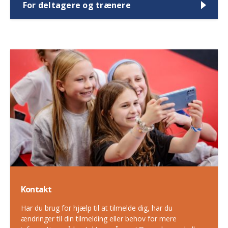
For deltagere og trænere
Kontakt
Har du brug for hjælp til at tilmelde dig, har du
ændringer til din tilmelding eller behov for mere