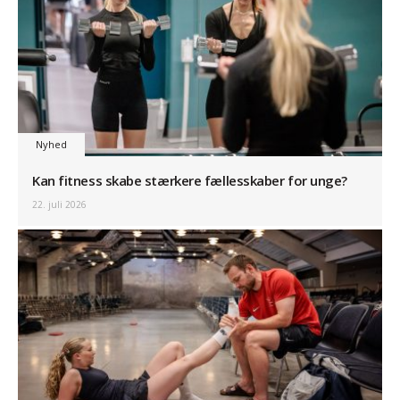
Nyhed
Kan fitness skabe stærkere fællesskaber for unge?
22. juli 2026