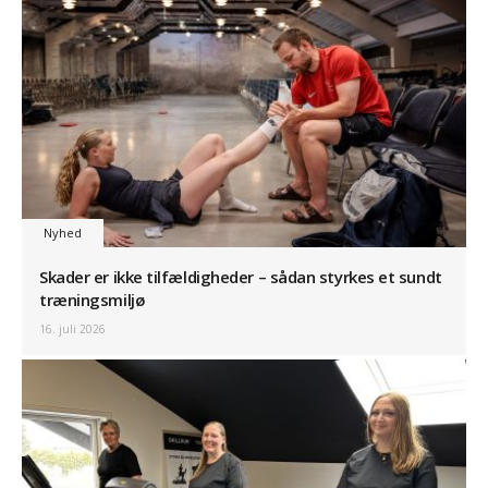
Nyhed
Skader er ikke tilfældigheder – sådan styrkes et sundt
træningsmiljø
16. juli 2026