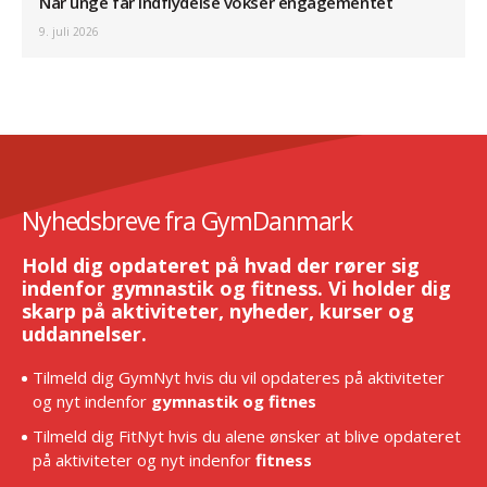
Når unge får indflydelse vokser engagementet
9. juli 2026
Nyhedsbreve fra GymDanmark
Hold dig opdateret på hvad der rører sig
indenfor gymnastik og fitness. Vi holder dig
skarp på aktiviteter, nyheder, kurser og
uddannelser.
Tilmeld dig GymNyt hvis du vil opdateres på aktiviteter
og nyt indenfor
gymnastik og fitnes
Tilmeld dig FitNyt hvis du alene ønsker at blive opdateret
på aktiviteter og nyt indenfor
fitness