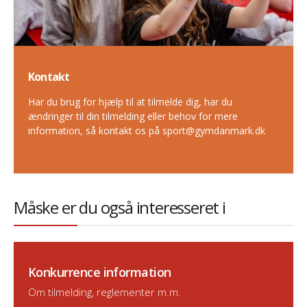
Kontakt
Har du brug for hjælp til at tilmelde dig, har du
ændringer til din tilmelding eller behov for mere
information, så kontakt os på sport@gymdanmark.dk
Måske er du også interesseret i
Konkurrence information
Om tilmelding, reglementer m.m.