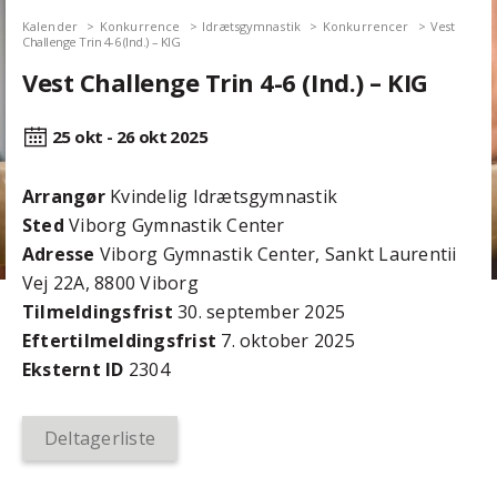
Kalender
Konkurrence
Idrætsgymnastik
Konkurrencer
Vest
Challenge Trin 4-6 (Ind.) – KIG
Vest Challenge Trin 4-6 (Ind.) – KIG
25 okt - 26 okt
2025
Arrangør
Kvindelig Idrætsgymnastik
Sted
Viborg Gymnastik Center
Adresse
Viborg Gymnastik Center, Sankt Laurentii
Vej 22A, 8800 Viborg
Tilmeldingsfrist
30. september 2025
Efter­tilmeldings­frist
7. oktober 2025
Eksternt ID
2304
Deltagerliste