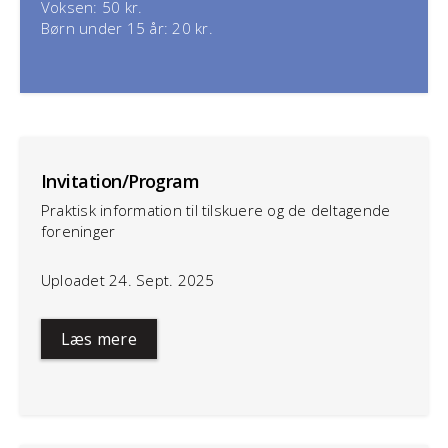
Voksen: 50 kr.
Børn under 15 år: 20 kr.
Invitation/Program
Praktisk information til tilskuere og de deltagende
foreninger
Uploadet 24. Sept. 2025
Læs mere