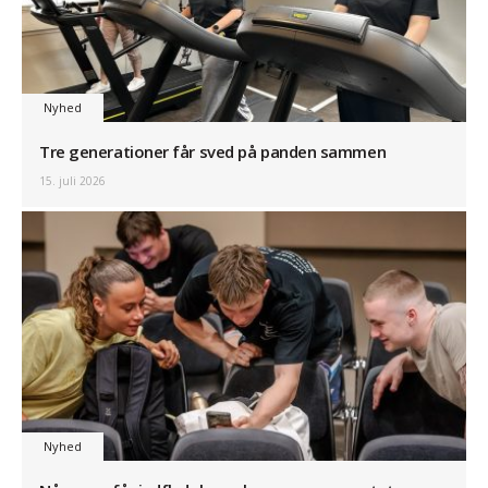
Nyhed
Tre generationer får sved på panden sammen
15. juli 2026
Nyhed