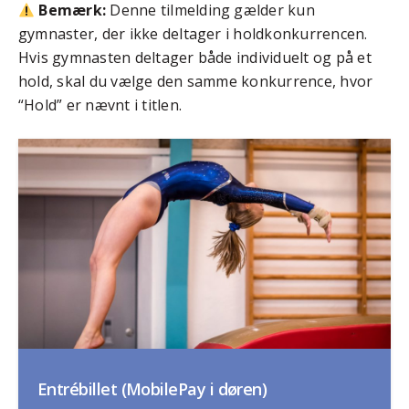
Bemærk:
Denne tilmelding gælder kun
gymnaster, der ikke deltager i holdkonkurrencen.
Hvis gymnasten deltager både individuelt og på et
hold, skal du vælge den samme konkurrence, hvor
“Hold” er nævnt i titlen.
Entrébillet (MobilePay i døren)