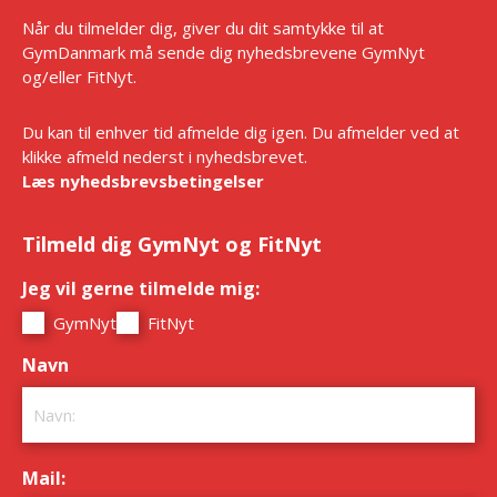
Når du tilmelder dig, giver du dit samtykke til at
GymDanmark må sende dig nyhedsbrevene GymNyt
og/eller FitNyt.
Du kan til enhver tid afmelde dig igen. Du afmelder ved at
klikke afmeld nederst i nyhedsbrevet.
Læs nyhedsbrevsbetingelser
Tilmeld dig GymNyt og FitNyt
Jeg vil gerne tilmelde mig:
*
GymNyt
FitNyt
Navn
*
Mail:
*