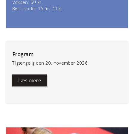
Voksen: 50 kr.
Børn under 15 år: 20 kr.
Program
Tilgængelig den 20. november 2026
Læs mere