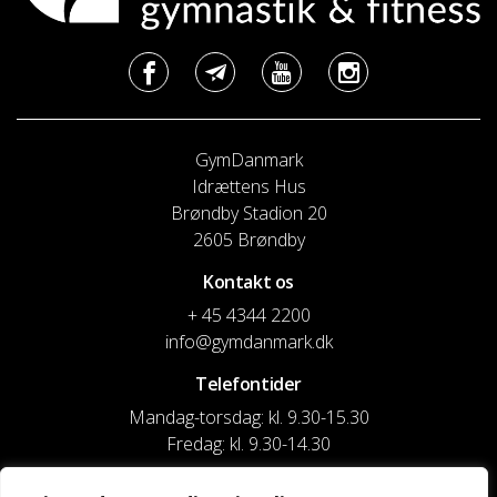
GymDanmark
Idrættens Hus
Brøndby Stadion 20
2605 Brøndby
Kontakt os
+ 45 4344 2200
info@gymdanmark.dk
Telefontider
Mandag-torsdag: kl. 9.30-15.30
Fredag: kl. 9.30-14.30