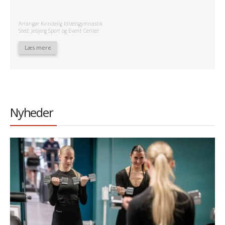
Arrangør Kvindelig Idrætsgymnastik
Sted: Jebjerg Sport og Event Center
Læs mere
Nyheder