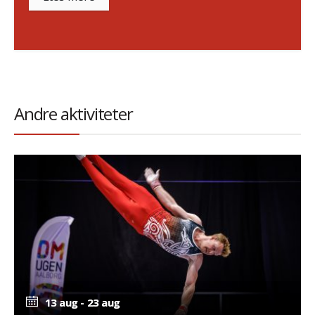
Andre aktiviteter
13 aug - 23 aug
13 aug - 23 aug