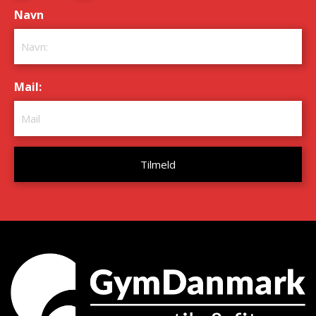
Navn
*
Mail:
*