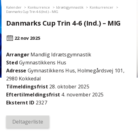
Kalender
Konkurrence
Idrætsgymnastik
Konkurrencer
Danmarks Cup Trin 4-6 (Ind.) – MIG
Danmarks Cup Trin 4-6 (Ind.) – MIG
22 nov
2025
Arrangør
Mandlig Idrætsgymnastik
Sted
Gymnastikkens Hus
Adresse
Gymnastikkens Hus, Holmegårdsvej 101,
2980 Kokkedal
Tilmeldingsfrist
28. oktober 2025
Efter­tilmeldings­frist
4. november 2025
Eksternt ID
2327
Deltagerliste