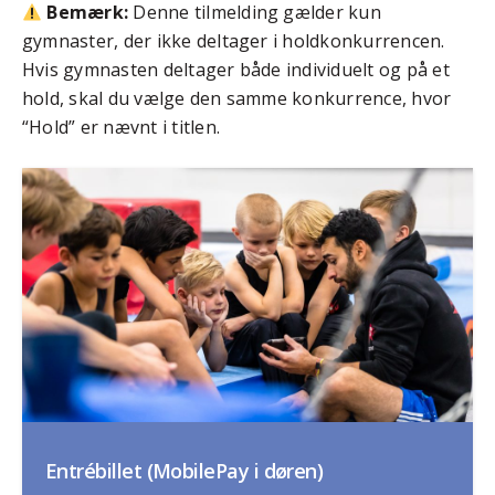
Bemærk:
Denne tilmelding gælder kun
gymnaster, der ikke deltager i holdkonkurrencen.
Hvis gymnasten deltager både individuelt og på et
hold, skal du vælge den samme konkurrence, hvor
“Hold” er nævnt i titlen.
Entrébillet (MobilePay i døren)