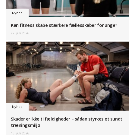
Nyhed
Kan fitness skabe stærkere fællesskaber for unge?
22. juli 2026
Nyhed
Skader er ikke tilfældigheder – sådan styrkes et sundt
træningsmiljø
16. juli 2026