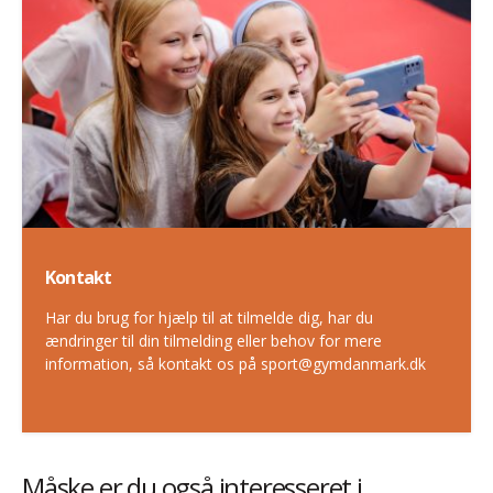
Kontakt
Har du brug for hjælp til at tilmelde dig, har du
ændringer til din tilmelding eller behov for mere
information, så kontakt os på sport@gymdanmark.dk
Måske er du også interesseret i