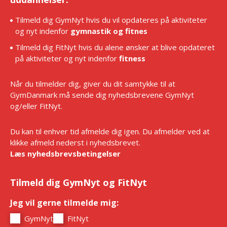
Tilmeld dig GymNyt hvis du vil opdateres på aktiviteter
og nyt indenfor
gymnastik og fitnes
Tilmeld dig FitNyt hvis du alene ønsker at blive opdateret
på aktiviteter og nyt indenfor
fitness
Når du tilmelder dig, giver du dit samtykke til at
GymDanmark må sende dig nyhedsbrevene GymNyt
og/eller FitNyt.
Du kan til enhver tid afmelde dig igen. Du afmelder ved at
klikke afmeld nederst i nyhedsbrevet.
Læs nyhedsbrevsbetingelser
Tilmeld dig GymNyt og FitNyt
Jeg vil gerne tilmelde mig:
*
GymNyt
FitNyt