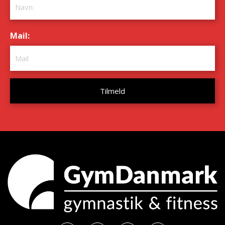
Mail:
*