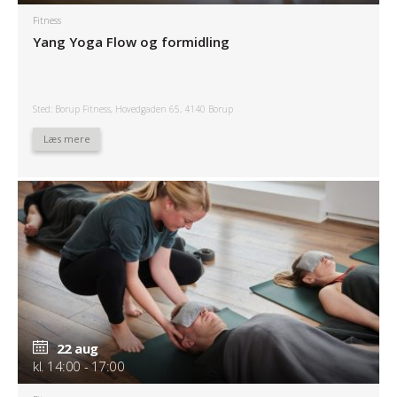
Fitness
Yang Yoga Flow og formidling
Sted: Borup Fitness, Hovedgaden 65, 4140 Borup
Læs mere
22 aug
kl. 14:00 - 17:00