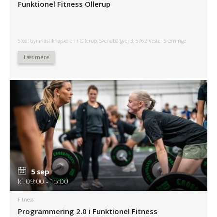
Funktionel Fitness Ollerup
Sted: Gymnastikhøjskolen i Ollerup, Svendborgvej 3, 5762 Vester Skerninge
Læs mere
5 sep
kl. 09:00 - 15:00
Fitness
Programmering 2.0 i Funktionel Fitness