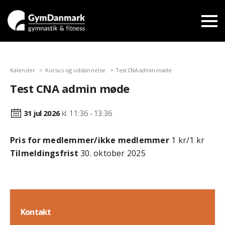
Kalender
Kursus og uddannelse
Test CNA admin møde
Test CNA admin møde
31 jul
2026
kl. 11:36 - 13:36
Pris for medlemmer/ikke medlemmer
1 kr/1 kr
Tilmeldingsfrist
30. oktober 2025
Kontakt