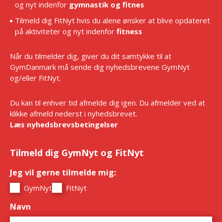
og nyt indenfor
gymnastik og fitnes
Tilmeld dig FitNyt hvis du alene ønsker at blive opdateret
på aktiviteter og nyt indenfor
fitness
Når du tilmelder dig, giver du dit samtykke til at
GymDanmark må sende dig nyhedsbrevene GymNyt
og/eller FitNyt.
Du kan til enhver tid afmelde dig igen. Du afmelder ved at
klikke afmeld nederst i nyhedsbrevet.
Læs nyhedsbrevsbetingelser
Tilmeld dig GymNyt og FitNyt
Jeg vil gerne tilmelde mig:
*
GymNyt
FitNyt
Navn
*