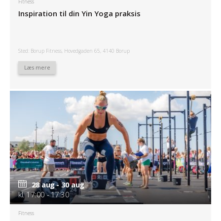
Fitness
Inspiration til din Yin Yoga praksis
Sted: Borup Fitness, Hovedgaden 65, 4140 Borup
Læs mere
28 aug - 30 aug
kl. 17:00 - 17:30
Fitness