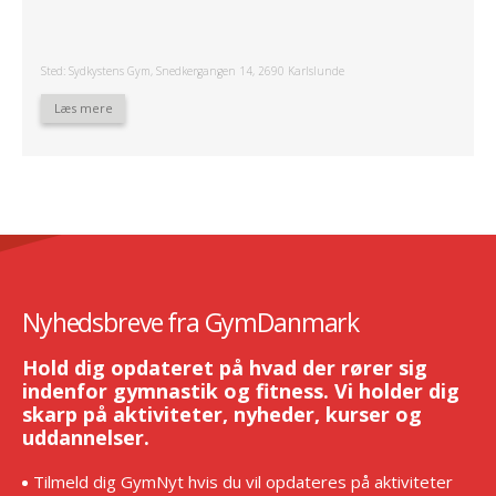
Sted: Sydkystens Gym, Snedkergangen 14, 2690 Karlslunde
Læs mere
Nyhedsbreve fra GymDanmark
Hold dig opdateret på hvad der rører sig
indenfor gymnastik og fitness. Vi holder dig
skarp på aktiviteter, nyheder, kurser og
uddannelser.
Tilmeld dig GymNyt hvis du vil opdateres på aktiviteter