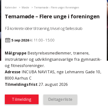
Kalender
Møde
Temamøde – Flere unge i foreningen
Temamøde – Flere unge i foreningen
Få konkrete idéer til træning, trivsel og fællesskab
5 sep
2026
kl. 11:00 - 15:00
Målgruppe
Bestyrelsesmedlemmer, trænere,
instruktører og udviklingsansvarlige fra gymnastik-
og fitnessforeninger.
Adresse
INCUBA NAVITAS, nge Lehmanns Gade 10,
8000 Aarhus C
Tilmeldingsfrist
27. august 2026
Tilmelding
Deltagerliste