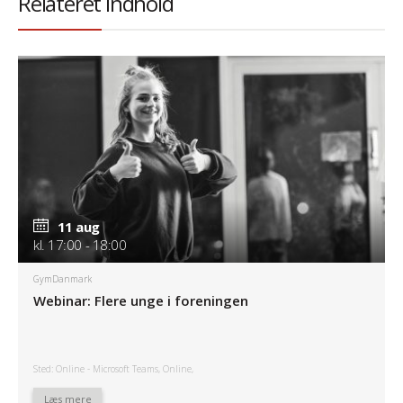
Relateret indhold
11 aug
kl. 17:00 - 18:00
GymDanmark
Webinar: Flere unge i foreningen
Sted: Online - Microsoft Teams, Online,
Læs mere