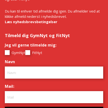
Du kan til enhver tid afmelde dig igen. Du afmelder ved at
klikke afmeld nederst i nyhedsbrevet.
Læs nyhedsbrevsbetingelser
Tilmeld dig GymNyt og FitNyt
Jeg vil gerne tilmelde mig:
*
GymNyt
FitNyt
Navn
*
Mail:
*