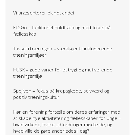
Vi præsenterer blandt andet:
Fit2Go – funktionel holdtræning med fokus på
fællesskab
Trivsel i træningen – værktøjer til inkluderende
træningsmiljøer
HUSK – gode vaner for et trygt og motiverende
træningsmiljø
Spejlven – fokus på kropsglæde, selvværd og
positiv træningskultur
Hør en forening fortælle om deres erfaringer med
at skabe nye aktiviteter og fællesskaber for unge –
hvad virkede, hvilke udfordringer mødte de, og
hvad ville de gøre anderledes i dag?