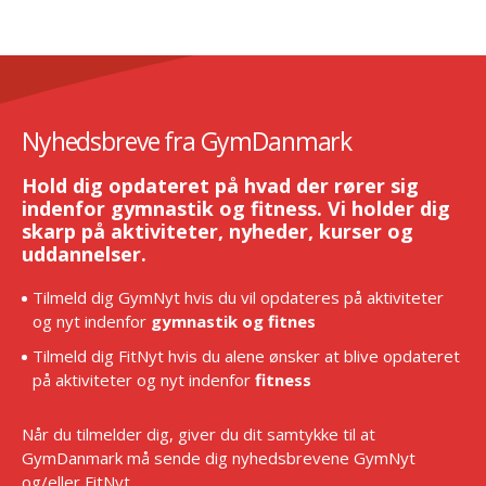
Nyhedsbreve fra GymDanmark
Hold dig opdateret på hvad der rører sig
indenfor gymnastik og fitness. Vi holder dig
skarp på aktiviteter, nyheder, kurser og
uddannelser.
Tilmeld dig GymNyt hvis du vil opdateres på aktiviteter
og nyt indenfor
gymnastik og fitnes
Tilmeld dig FitNyt hvis du alene ønsker at blive opdateret
på aktiviteter og nyt indenfor
fitness
Når du tilmelder dig, giver du dit samtykke til at
GymDanmark må sende dig nyhedsbrevene GymNyt
og/eller FitNyt.