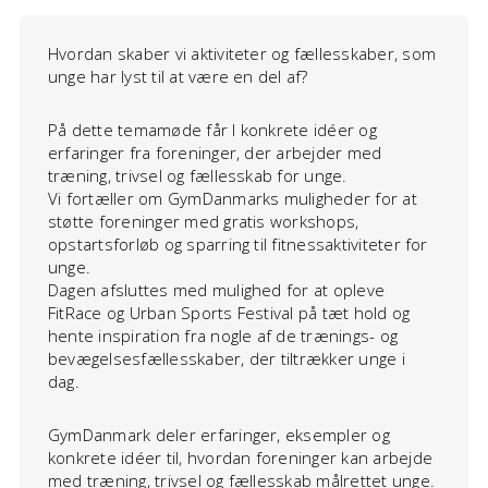
Hvordan skaber vi aktiviteter og fællesskaber, som
unge har lyst til at være en del af?
På dette temamøde får I konkrete idéer og
erfaringer fra foreninger, der arbejder med
træning, trivsel og fællesskab for unge.
Vi fortæller om GymDanmarks muligheder for at
støtte foreninger med gratis workshops,
opstartsforløb og sparring til fitnessaktiviteter for
unge.
Dagen afsluttes med mulighed for at opleve
FitRace og Urban Sports Festival på tæt hold og
hente inspiration fra nogle af de trænings- og
bevægelsesfællesskaber, der tiltrækker unge i
dag.
GymDanmark deler erfaringer, eksempler og
konkrete idéer til, hvordan foreninger kan arbejde
med træning, trivsel og fællesskab målrettet unge.