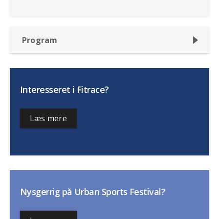
Program
Interesseret i Fitrace?
Læs mere
Nysgerrig på Urban Sports Festival?