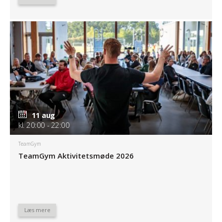
11 aug
kl. 20:00 - 22:00
TeamGym
TeamGym Aktivitetsmøde 2026
Læs mere