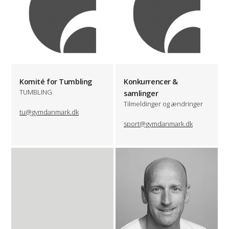
Komité for Tumbling
Konkurrencer &
TUMBLING
samlinger
Tilmeldinger og ændringer
tu@gymdanmark.dk
sport@gymdanmark.dk