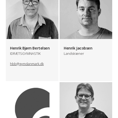
Henrik Bjørn Bertelsen
Henrik Jacobsen
IDRÆTSGYMNASTIK
Landstræner
hbb@gymdanmark.dk