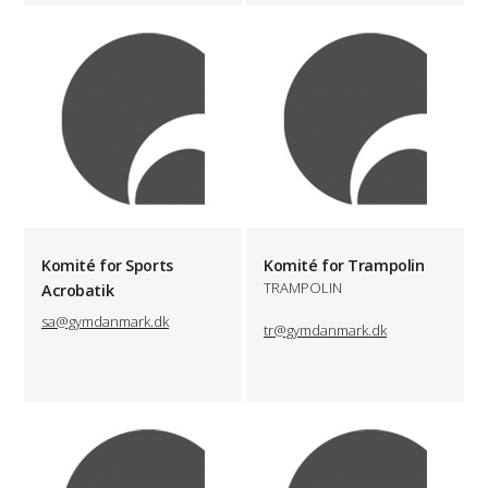
Komité for Sports
Komité for Trampolin
TRAMPOLIN
Acrobatik
sa@gymdanmark.dk
tr@gymdanmark.dk