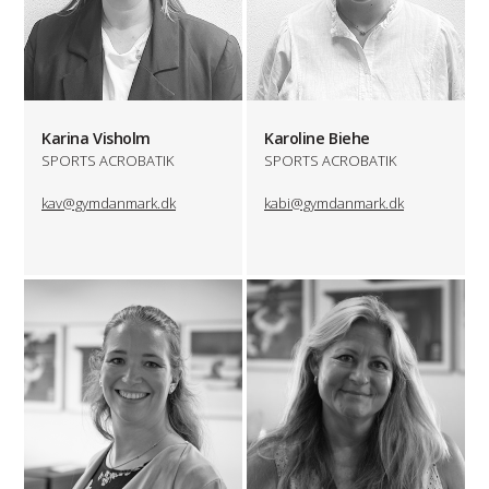
Karina Visholm
Karoline Biehe
SPORTS ACROBATIK
SPORTS ACROBATIK
kav@gymdanmark.dk
kabi@gymdanmark.dk