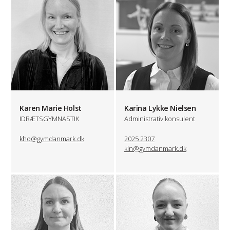
Karen Marie Holst
Karina Lykke Nielsen
IDRÆTSGYMNASTIK
Administrativ konsulent
kho@gymdanmark.dk
2025 2307
kln@gymdanmark.dk