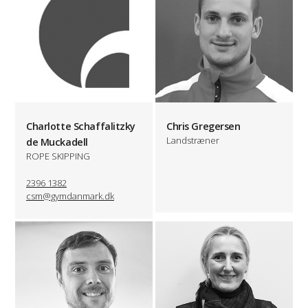
Charlotte Schaffalitzky
Chris Gregersen
Landstræner
de Muckadell
ROPE SKIPPING
2396 1382
csm@gymdanmark.dk