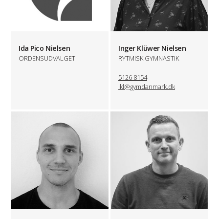
Ida Pico Nielsen
Inger Klüwer Nielsen
ORDENSUDVALGET
RYTMISK GYMNASTIK
5126 8154
ikl@gymdanmark.dk