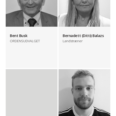
Bent Busk
Bernadett (Ditti) Balazs
ORDENSUDVALGET
Landstræner