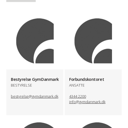
Bestyrelse GymDanmark
Forbundskontoret
BESTYRELSE
ANSATTE
bestyrelse@gymdanmark.dk
4344 2200
info@gymdanmark.dk