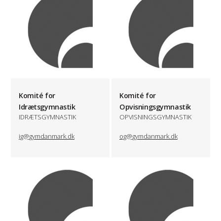
Komité for
Komité for
Idrætsgymnastik
Opvisningsgymnastik
IDRÆTSGYMNASTIK
OPVISNINGSGYMNASTIK
ig@gymdanmark.dk
og@gymdanmark.dk