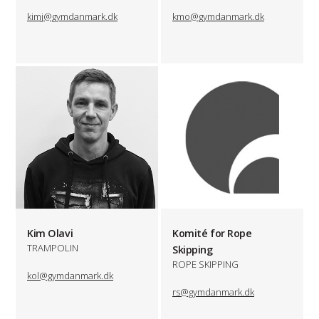
kimj@gymdanmark.dk
kmo@gymdanmark.dk
Kim Olavi
Komité for Rope
TRAMPOLIN
Skipping
ROPE SKIPPING
kol@gymdanmark.dk
rs@gymdanmark.dk