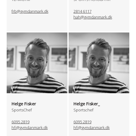
frb@gymdanmark.dk
2814 6117
hah@gymdanmark.dk
Helge Fisker
Helge Fisker_
SportsChef
Sportschef
6095 2819
6095 2819
hfi@gymdanmark.dk
hfi@gymdanmark.dk