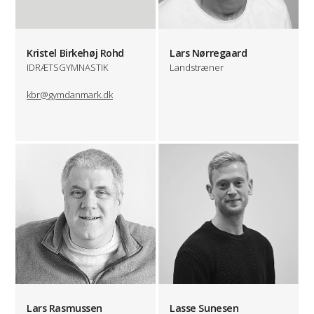
Kristel Birkehøj Rohd
Lars Nørregaard
IDRÆTSGYMNASTIK
Landstræner
kbr@gymdanmark.dk
Lars Rasmussen
Lasse Sunesen