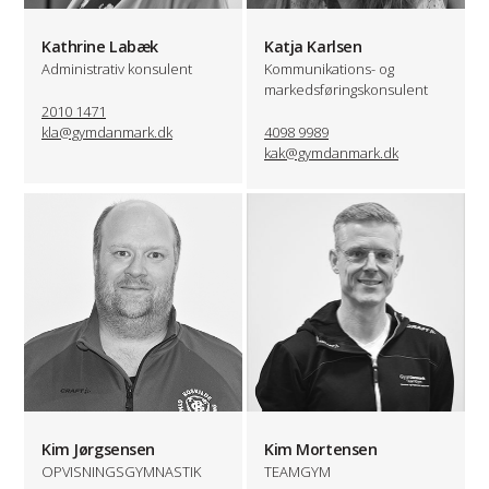
Kathrine Labæk
Katja Karlsen
Administrativ konsulent
Kommunikations- og
markedsføringskonsulent
2010 1471
kla@gymdanmark.dk
4098 9989
kak@gymdanmark.dk
Kim Jørgsensen
Kim Mortensen
OPVISNINGSGYMNASTIK
TEAMGYM