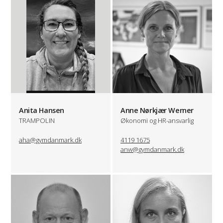
Anita Hansen
Anne Nørkjær Werner
TRAMPOLIN
Økonomi og HR-ansvarlig
aha@gymdanmark.dk
4119 1675
anw@gymdanmark.dk