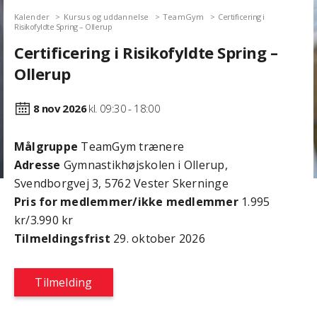
Kalender
Kursus og uddannelse
TeamGym
Certificering i
Risikofyldte Spring – Ollerup
Certificering i Risikofyldte Spring –
Ollerup
8 nov
2026
kl. 09:30 - 18:00
Målgruppe
TeamGym trænere
Adresse
Gymnastikhøjskolen i Ollerup,
Svendborgvej 3, 5762 Vester Skerninge
Pris for medlemmer/ikke medlemmer
1.995
kr/3.990 kr
Tilmeldingsfrist
29. oktober 2026
Tilmelding