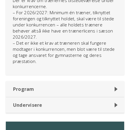
Der er krav om trænernes tilstedeværelse under
konkurrencerne.
– For 2026/2027: Minimum én træner, tilknyttet
foreningen og tilknyttet holdet, skal være til stede
under konkurrencen – alle holdets trænere
behøver altså ikke have en trænerlicens i sæson
2026/2027.
– Det er ikke et krav at træneren skal fungere
modtager i konkurrencen, men blot være til stede
og tage ansvaret for gymnasterne og deres
præstation.
Program
Undervisere