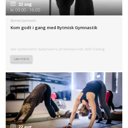
22 aug
kl. 09:00 - 16:00
Rytmisk Gymnastik
Kom godt i gang med Rytmisk Gymnastik
Sted: Sydbyhallerne, Sydbyhallerne, Jernbanevej 64-66, 8600 Silkeborg
Læs mere
22 aug