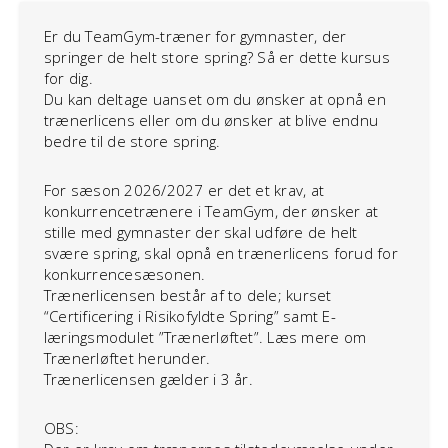
Er du TeamGym-træner for gymnaster, der
springer de helt store spring? Så er dette kursus
for dig.
Du kan deltage uanset om du ønsker at opnå en
trænerlicens eller om du ønsker at blive endnu
bedre til de store spring.
For sæson 2026/2027 er det et krav, at
konkurrencetrænere i TeamGym, der ønsker at
stille med gymnaster der skal udføre de helt
svære spring, skal opnå en trænerlicens forud for
konkurrencesæsonen.
Trænerlicensen består af to dele; kurset
“Certificering i Risikofyldte Spring” samt E-
læringsmodulet ”Trænerløftet”. Læs mere om
Trænerløftet herunder.
Trænerlicensen gælder i 3 år.
OBS: