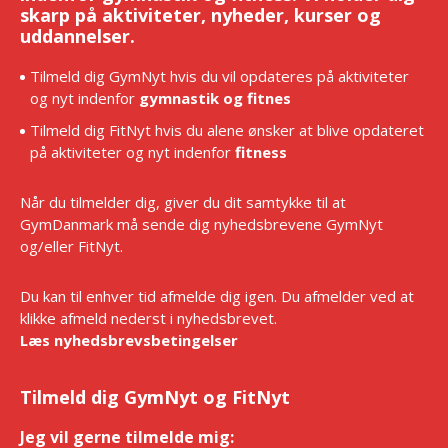
skarp på aktiviteter, nyheder, kurser og
uddannelser.
Tilmeld dig GymNyt hvis du vil opdateres på aktiviteter
og nyt indenfor
gymnastik og fitnes
Tilmeld dig FitNyt hvis du alene ønsker at blive opdateret
på aktiviteter og nyt indenfor
fitness
Når du tilmelder dig, giver du dit samtykke til at
GymDanmark må sende dig nyhedsbrevene GymNyt
og/eller FitNyt.
Du kan til enhver tid afmelde dig igen. Du afmelder ved at
klikke afmeld nederst i nyhedsbrevet.
Læs nyhedsbrevsbetingelser
Tilmeld dig GymNyt og FitNyt
Jeg vil gerne tilmelde mig:
*