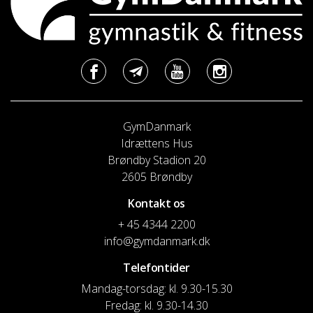
GymDanmark
Idrættens Hus
Brøndby Stadion 20
2605 Brøndby
Kontakt os
+ 45 4344 2200
info@gymdanmark.dk
Telefontider
Mandag-torsdag: kl. 9.30-15.30
Fredag: kl. 9.30-14.30