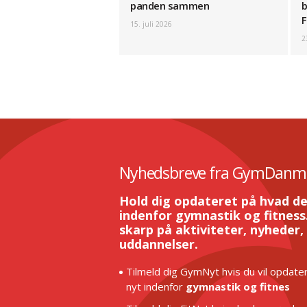
panden sammen
b
F
15. juli 2026
2
Nyhedsbreve fra GymDanm
Hold dig opdateret på hvad de
indenfor gymnastik og fitness.
skarp på aktiviteter, nyheder,
uddannelser.
Tilmeld dig GymNyt hvis du vil opdater
nyt indenfor
gymnastik og fitnes