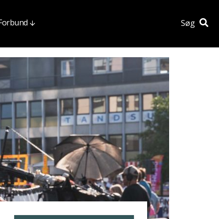
 Forbund
Søg