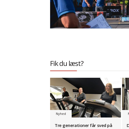
Fik du læst?
Nyhed
Tre generationer får sved på