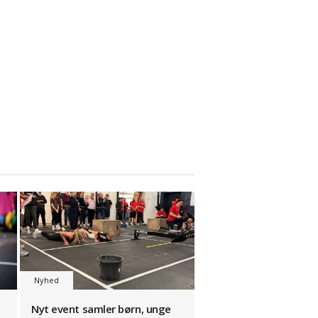
Nyhed
Nyt event samler børn, unge