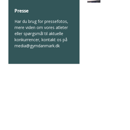
Presse
Har du brug for pressefotos,
mere viden om vores atleter
eller spørgsmål til aktuelle
konkurrencer, kontakt os på
media@gymdanmark.dk