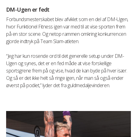
DM-Ugen er fedt
Forbundsmesterskabet blev afviklet som en del af DM-Ugen,
hvor Funktionel Fitness igen var med til at vise sporten frem
på en stor scene. Og netop rammen omkring konkurrencen
gjorde indtryk på Team Slam-atleten.
“Jeg har kun rosende ord til det generelle setup under DM-
Ugen og synes, det er en fed måde at vise forskellige
sportsgrene frem på og vise, hvad de kan byde på hver især.
Og så er det ikke helt så ringe igen, når man så også ender
øverst på podiet,” lyder det fra guldmedaljevinderen.