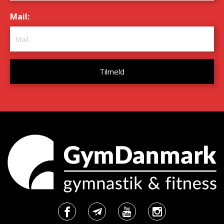
Mail:
*