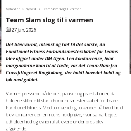
Nyheder
Nyhed
Team Slam slog til i varmen
Team Slam slog til i varmen
27 jun,
2026
Det blev varmt, intenst og tæt til det sidste, da
Funktionel Fitness Forbundsmesterskabet for Teams
blev afgjort under DM-Ugen. I en konkurrence, hvor
marginalerne kom til at tælle, var det Team Slam fra
Crossfitlageret Ringkøbing, der holdt hovedet koldt og
løb med guldet.
Varmen pressede både puls, pauser og præstationer, da
holdene stillede til start i Forbundsmesterskabet for Teams i
Funktionel Fitness. Med to mænd og to kvinder på hvert hold
blev konkurrencen en intens holdprøve, hvor samarbejde,
udholdenhed og evnen til at levere under pres blev
afgørende.