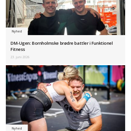
Nyhed
DM-Ugen: Bornholmske brødre battler i Funktionel
Fitness
23. juni 2026
Nyhed