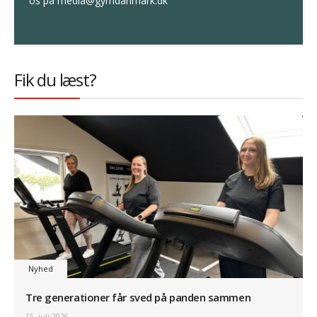
os på media@gymdanmark.dk
Fik du læst?
Nyhed
Tre generationer får sved på panden sammen
15. juli 2026