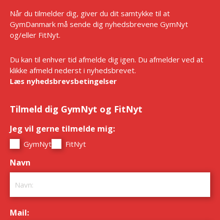
Når du tilmelder dig, giver du dit samtykke til at
GymDanmark må sende dig nyhedsbrevene GymNyt
og/eller FitNyt.
Du kan til enhver tid afmelde dig igen. Du afmelder ved at
klikke afmeld nederst i nyhedsbrevet.
Læs nyhedsbrevsbetingelser
Tilmeld dig GymNyt og FitNyt
Jeg vil gerne tilmelde mig:
*
GymNyt
FitNyt
Navn
*
Mail:
*