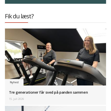
Fik du læst?
Nyhed
Tre generationer får sved på panden sammen
15. juli 2026