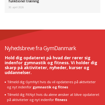
funktionel træning
30. april 2026
Nyhedsbreve fra GymDanmark
Hold dig opdateret på hvad der rører sig
indenfor gymnastik og fitness. Vi holder dig
skarp på aktiviteter, nyheder, kurser og
uddannelser.
Tilmeld dig GymNyt hvis du vil opdateres på aktiviteter
og nyt indenfor
gymnastik og fitnes
Tilmeld dig FitNyt hvis du alene ønsker at blive opdateret
på aktiviteter og nyt indenfor
fitness