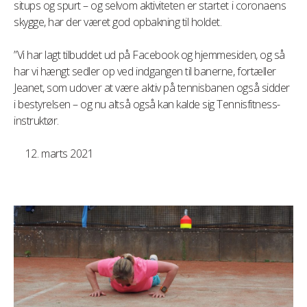
situps og spurt – og selvom aktiviteten er startet i coronaens
skygge, har der været god opbakning til holdet.
”Vi har lagt tilbuddet ud på Facebook og hjemmesiden, og så
har vi hængt sedler op ved indgangen til banerne, fortæller
Jeanet, som udover at være aktiv på tennisbanen også sidder
i bestyrelsen – og nu altså også kan kalde sig Tennisfitness-
instruktør.
marts 2021