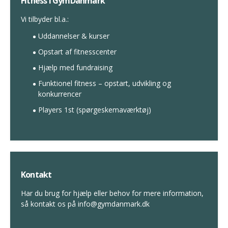
Fitness i GymDanmark
Vi tilbyder bl.a.:
Uddannelser & kurser
Opstart af fitnesscenter
Hjælp med fundraising
Funktionel fitness – opstart, udvikling og
konkurrencer
Players 1st (spørgeskemaværktøj)
Kontakt
Har du brug for hjælp eller behov for mere information,
så kontakt os på info@gymdanmark.dk