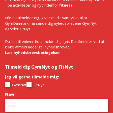
på aktiviteter og nyt indenfor
fitness
Når du tilmelder dig, giver du dit samtykke til at
GymDanmark må sende dig nyhedsbrevene GymNyt
og/eller FitNyt.
Du kan til enhver tid afmelde dig igen. Du afmelder ved at
klikke afmeld nederst i nyhedsbrevet.
Læs nyhedsbrevsbetingelser
Tilmeld dig GymNyt og FitNyt
Jeg vil gerne tilmelde mig:
*
GymNyt
FitNyt
Navn
*