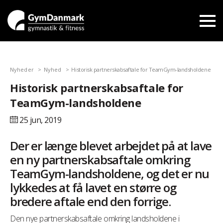
Nyheder
Nyhed
Historisk partnerskabsaftale for TeamGym-landsholdene
Historisk partnerskabsaftale for
TeamGym-landsholdene
25 jun,
2019
Der er længe blevet arbejdet på at lave
en ny partnerskabsaftale omkring
TeamGym-landsholdene, og det er nu
lykkedes at få lavet en større og
bredere aftale end den forrige.
Den nye partnerskabsaftale omkring landsholdene i