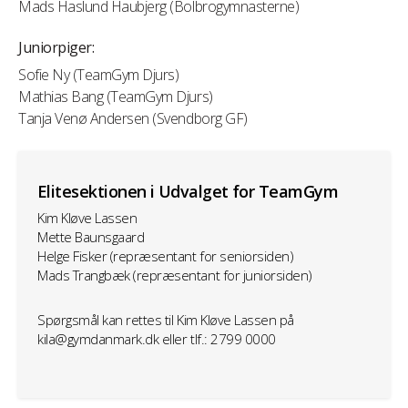
Mads Haslund Haubjerg (Bolbrogymnasterne)
Juniorpiger:
Sofie Ny (TeamGym Djurs)
Mathias Bang (TeamGym Djurs)
Tanja Venø Andersen (Svendborg GF)
Elitesektionen i Udvalget for TeamGym
Kim Kløve Lassen
Mette Baunsgaard
Helge Fisker (repræsentant for seniorsiden)
Mads Trangbæk (repræsentant for juniorsiden)
Spørgsmål kan rettes til Kim Kløve Lassen på
kila@gymdanmark.dk eller tlf.: 2799 0000