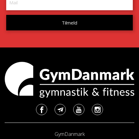
GymDanmark