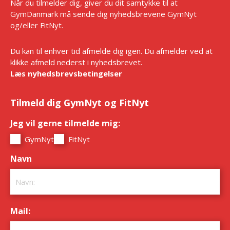
Når du tilmelder dig, giver du dit samtykke til at
GymDanmark må sende dig nyhedsbrevene GymNyt
og/eller FitNyt.
Du kan til enhver tid afmelde dig igen. Du afmelder ved at
klikke afmeld nederst i nyhedsbrevet.
Læs nyhedsbrevsbetingelser
Tilmeld dig GymNyt og FitNyt
Jeg vil gerne tilmelde mig:
*
GymNyt
FitNyt
Navn
*
Mail:
*