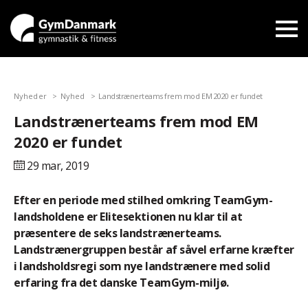
Nyheder
Nyhed
Landstrænerteams frem mod EM 2020 er fundet
Landstrænerteams frem mod EM
2020 er fundet
29 mar,
2019
Efter en periode med stilhed omkring TeamGym-
landsholdene er Elitesektionen nu klar til at
præsentere de seks landstrænerteams.
Landstrænergruppen består af såvel erfarne kræfter
i landsholdsregi som nye landstrænere med solid
erfaring fra det danske TeamGym-miljø.