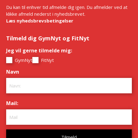
Du kan til enhver tid afmelde dig igen. Du afmelder ved at
klikke afmeld nederst i nyhedsbrevet.
Læs nyhedsbrevsbetingelser
Tilmeld dig GymNyt og FitNyt
Jeg vil gerne tilmelde mig:
*
GymNyt
FitNyt
Navn
*
Mail:
*