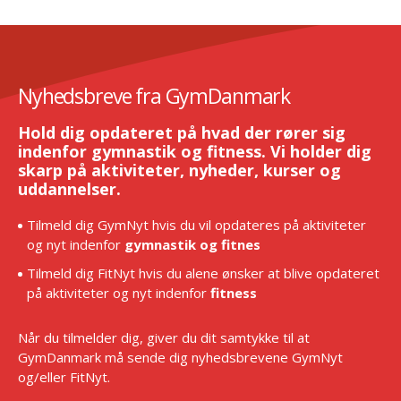
Nyhedsbreve fra GymDanmark
Hold dig opdateret på hvad der rører sig
indenfor gymnastik og fitness. Vi holder dig
skarp på aktiviteter, nyheder, kurser og
uddannelser.
Tilmeld dig GymNyt hvis du vil opdateres på aktiviteter
og nyt indenfor
gymnastik og fitnes
Tilmeld dig FitNyt hvis du alene ønsker at blive opdateret
på aktiviteter og nyt indenfor
fitness
Når du tilmelder dig, giver du dit samtykke til at
GymDanmark må sende dig nyhedsbrevene GymNyt
og/eller FitNyt.