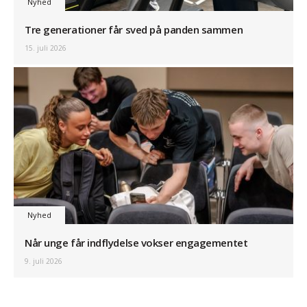
Nyhed
Tre generationer får sved på panden sammen
15. juli 2026
Nyhed
Når unge får indflydelse vokser engagementet
9. juli 2026