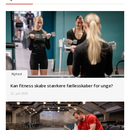
Nyhed
Kan fitness skabe stærkere fællesskaber for unge?
22. juli 2026