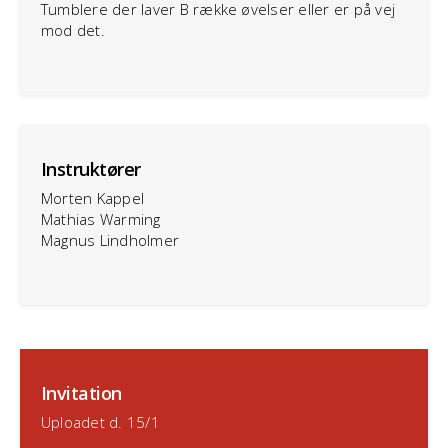
Tumblere der laver B række øvelser eller er på vej
mod det.
Instruktører
Morten Kappel
Mathias Warming
Magnus Lindholmer
Invitation
Uploadet d. 15/1