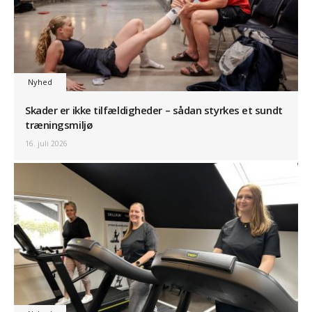
Nyhed
Skader er ikke tilfældigheder – sådan styrkes et sundt
træningsmiljø
16. juli 2026