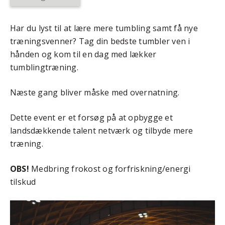
Har du lyst til at lære mere tumbling samt få nye
træningsvenner? Tag din bedste tumbler ven i
hånden og kom til en dag med lækker
tumblingtræning.
Næste gang bliver måske med overnatning.
Dette event er et forsøg på at opbygge et
landsdækkende talent netværk og tilbyde mere
træning.
OBS!
Medbring frokost og forfriskning/energi
tilskud