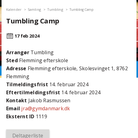
Kalender
Samling
Tumbling
Tumbling Camp
Tumbling Camp
17 feb
2024
Arrangør
Tumbling
Sted
Flemming efterskole
Adresse
Flemming efterskole, Skolesvinget 1, 8762
Flemming
Tilmeldingsfrist
14. februar 2024
Efter­tilmeldings­frist
14. februar 2024
Kontakt
Jakob Rasmussen
Email
jra@gymdanmark.dk
Eksternt ID
1119
Deltagerliste