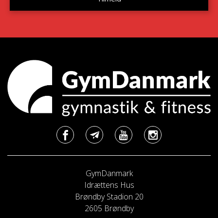
GymDanmark
Idrættens Hus
Brøndby Stadion 20
2605 Brøndby