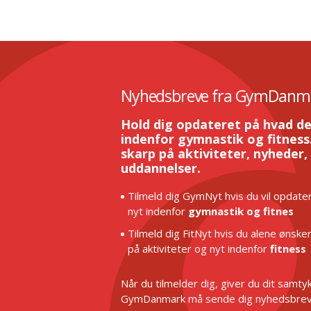
Nyhedsbreve fra GymDanm
Hold dig opdateret på hvad de
indenfor gymnastik og fitness.
skarp på aktiviteter, nyheder,
uddannelser.
Tilmeld dig GymNyt hvis du vil opdater
nyt indenfor
gymnastik og fitnes
Tilmeld dig FitNyt hvis du alene ønske
på aktiviteter og nyt indenfor
fitness
Når du tilmelder dig, giver du dit samtykk
GymDanmark må sende dig nyhedsbrev