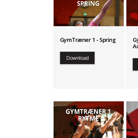
GymTræner 1 - Spring
G
A
Download