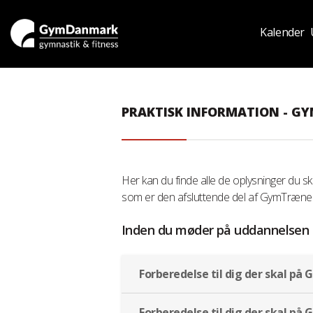
Kalender
PRAKTISK INFORMATION - GY
Her kan du finde alle de oplysninger du 
som er den afsluttende del af GymTræner
Inden du møder på uddannelsen
Forberedelse til dig der skal på
Forberedelse til dig der skal på