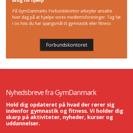
Brug for hjælp
På GymDanmarks Forbundskontor arbejder ansatte
hver dag på at hjælpe vores medlemsforeninger. Tag fat
I os hvis du har spørgsmål til gymnastik eller fitness
Forbundskontoret
Nyhedsbreve fra GymDanmark
Hold dig opdateret på hvad der rører sig
indenfor gymnastik og fitness. Vi holder dig
skarp på aktiviteter, nyheder, kurser og
uddannelser.