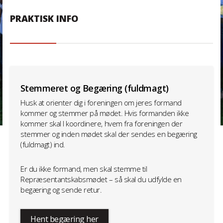
PRAKTISK INFO
Stemmeret og Begæring (fuldmagt)
Husk at orienter dig i foreningen om jeres formand
kommer og stemmer på mødet. Hvis formanden ikke
kommer skal I koordinere, hvem fra foreningen der
stemmer og inden mødet skal der sendes en begæring
(fuldmagt) ind.
Er du ikke formand, men skal stemme til
Repræsentantskabsmødet – så skal du udfylde en
begæring og sende retur.
Hent begæring her