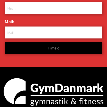
Mail:
*