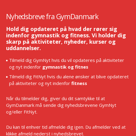
Nyhedsbreve fra GymDanmark
Hold dig opdateret på hvad der rører sig
indenfor gymnastik og fitness. Vi holder dig
skarp på aktiviteter, nyheder, kurser og
uddannelser.
Tilmeld dig GymNyt hvis du vil opdateres på aktiviteter
og nyt indenfor
gymnastik og fitnes
Tilmeld dig FitNyt hvis du alene ønsker at blive opdateret
på aktiviteter og nyt indenfor
fitness
Når du tilmelder dig, giver du dit samtykke til at
GymDanmark må sende dig nyhedsbrevene GymNyt
og/eller FitNyt.
Du kan til enhver tid afmelde dig igen. Du afmelder ved at
klikke afmeld nederst i nyhedsbrevet.