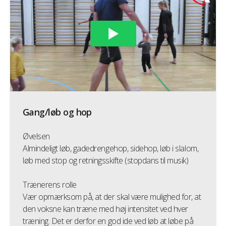
Gang/løb og hop
Øvelsen
Almindeligt løb, gadedrengehop, sidehop, løb i slalom,
løb med stop og retningsskifte (stopdans til musik)
Trænerens rolle
Vær opmærksom på, at der skal være mulighed for, at
den voksne kan træne med høj intensitet ved hver
træning. Det er derfor en god ide ved løb at løbe på