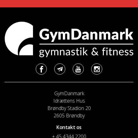
GymDanmark
Idrættens Hus
Brøndby Stadion 20
2605 Brøndby
Kontakt os
+ 45 4344 2200