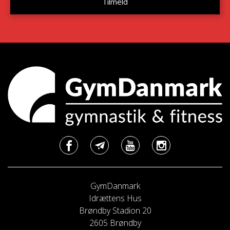
GymDanmark
Idrættens Hus
Brøndby Stadion 20
2605 Brøndby