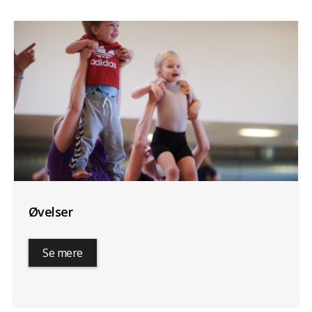
Øvelser
Se mere