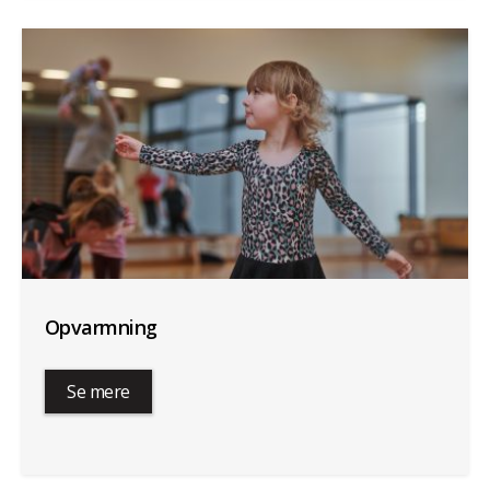
Opvarmning
Se mere