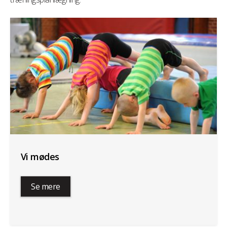
Vi mødes
Se mere