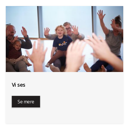
Vi ses
Se mere