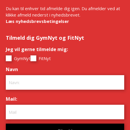
Du kan til enhver tid afmelde dig igen. Du afmelder ved at
klikke afmeld nederst i nyhedsbrevet.
Læs nyhedsbrevsbetingelser
Tilmeld dig GymNyt og FitNyt
Jeg vil gerne tilmelde mig:
*
GymNyt
FitNyt
Navn
*
Mail:
*