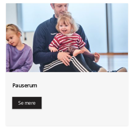
Pauserum
Se mere