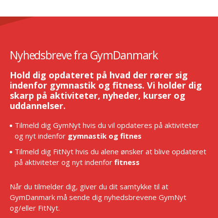
Nyhedsbreve fra GymDanmark
Hold dig opdateret på hvad der rører sig
indenfor gymnastik og fitness. Vi holder dig
skarp på aktiviteter, nyheder, kurser og
uddannelser.
Tilmeld dig GymNyt hvis du vil opdateres på aktiviteter
og nyt indenfor
gymnastik og fitnes
Tilmeld dig FitNyt hvis du alene ønsker at blive opdateret
på aktiviteter og nyt indenfor
fitness
Når du tilmelder dig, giver du dit samtykke til at
GymDanmark må sende dig nyhedsbrevene GymNyt
og/eller FitNyt.