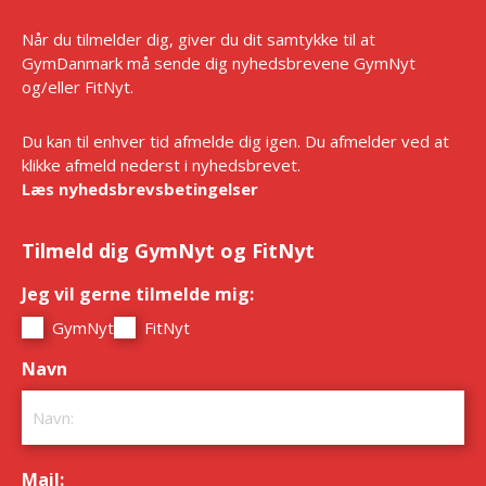
Når du tilmelder dig, giver du dit samtykke til at
GymDanmark må sende dig nyhedsbrevene GymNyt
og/eller FitNyt.
Du kan til enhver tid afmelde dig igen. Du afmelder ved at
klikke afmeld nederst i nyhedsbrevet.
Læs nyhedsbrevsbetingelser
Tilmeld dig GymNyt og FitNyt
Jeg vil gerne tilmelde mig:
*
GymNyt
FitNyt
Navn
*
Mail:
*