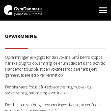
OPVARMNING
Opvarmningen er vigtigst for den voksne. Små børns kroppe
har ikke brug for opvarmning, de er umiddelbart klar til aktivitet.
Hav derfor fokus på, at den voksnes krop bliver arbejdet
igennem, at alle led bliver varmet op.
Der skal være fokus på kredsløbstræning, muskel- og
styrketræning, balance og koordination.
Det lille barn skal bruge opvarmningen til at se, at der findes
mange måder at bevæge sig på.