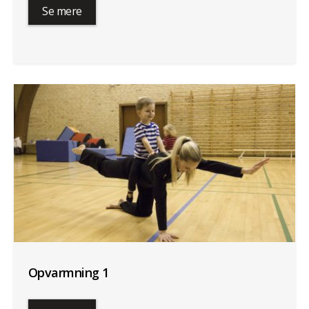
Se mere
Opvarmning 1