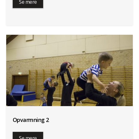
Se mere
Opvarmning 2
Se mere