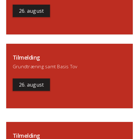
26. august
Tilmelding
Grundtræning samt Basis Tov
26. august
Tilmelding