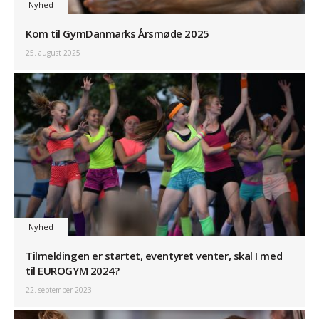
Nyhed
Kom til GymDanmarks Årsmøde 2025
25. august 2025
Nyhed
Tilmeldingen er startet, eventyret venter, skal I med
til EUROGYM 2024?
22. september 2023