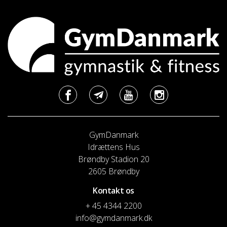
GymDanmark
Idrættens Hus
Brøndby Stadion 20
2605 Brøndby
Kontakt os
+ 45 4344 2200
info@gymdanmark.dk