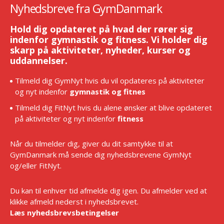
Nyhedsbreve fra GymDanmark
Hold dig opdateret på hvad der rører sig
indenfor gymnastik og fitness. Vi holder dig
skarp på aktiviteter, nyheder, kurser og
uddannelser.
Tilmeld dig GymNyt hvis du vil opdateres på aktiviteter
og nyt indenfor
gymnastik og fitnes
Tilmeld dig FitNyt hvis du alene ønsker at blive opdateret
på aktiviteter og nyt indenfor
fitness
Når du tilmelder dig, giver du dit samtykke til at
GymDanmark må sende dig nyhedsbrevene GymNyt
og/eller FitNyt.
Du kan til enhver tid afmelde dig igen. Du afmelder ved at
klikke afmeld nederst i nyhedsbrevet.
Læs nyhedsbrevsbetingelser