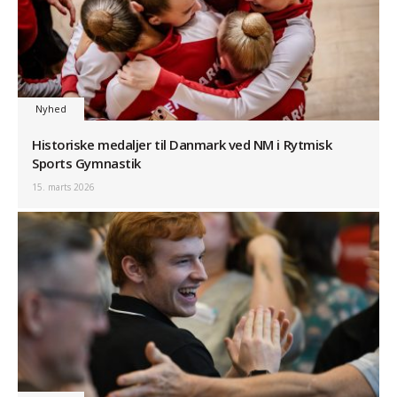
Nyhed
Historiske medaljer til Danmark ved NM i Rytmisk
Sports Gymnastik
15. marts 2026