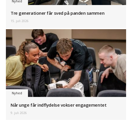
Nyhed
Tre generationer får sved på panden sammen
15. juli 2026
Nyhed
Når unge får indflydelse vokser engagementet
9. juli 2026