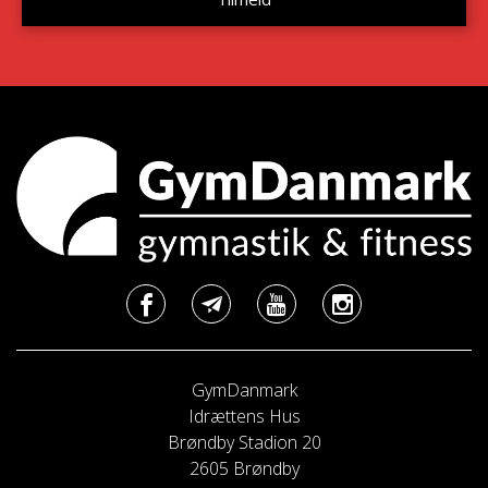
GymDanmark
Idrættens Hus
Brøndby Stadion 20
2605 Brøndby