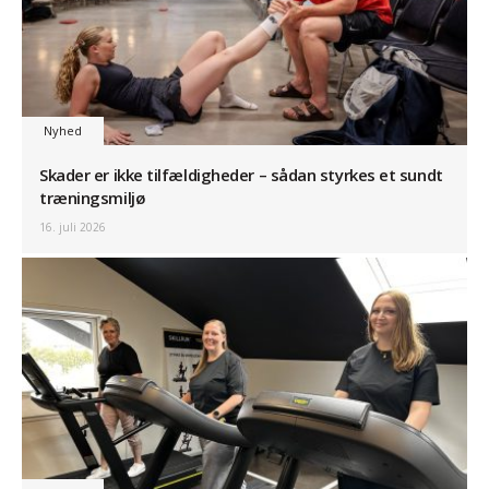
Nyhed
Skader er ikke tilfældigheder – sådan styrkes et sundt
træningsmiljø
16. juli 2026