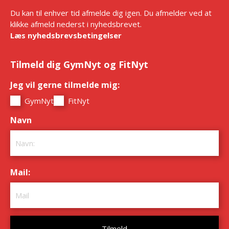
Du kan til enhver tid afmelde dig igen. Du afmelder ved at
klikke afmeld nederst i nyhedsbrevet.
Læs nyhedsbrevsbetingelser
Tilmeld dig GymNyt og FitNyt
Jeg vil gerne tilmelde mig:
*
GymNyt
FitNyt
Navn
*
Mail:
*