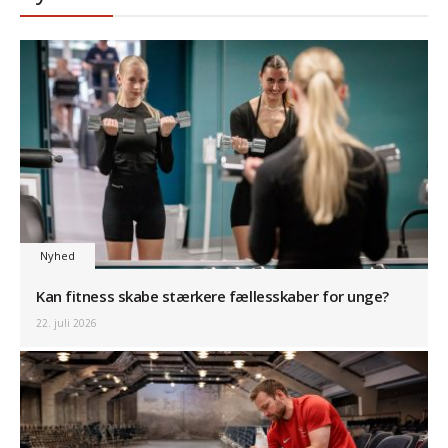
Nyhed
Kan fitness skabe stærkere fællesskaber for unge?
22. juli 2026