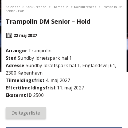
Kalender
Konkurrence
Trampolin
Konkurrencer
Trampolin DM
Senior – Hold
Trampolin DM Senior – Hold
22 maj
2027
Arrangør
Trampolin
Sted
Sundby Idrætspark hal 1
Adresse
Sundby Idrætspark hal 1, Englandsvej 61,
2300 København
Tilmeldingsfrist
4. maj 2027
Efter­tilmeldings­frist
11. maj 2027
Eksternt ID
2500
Deltagerliste