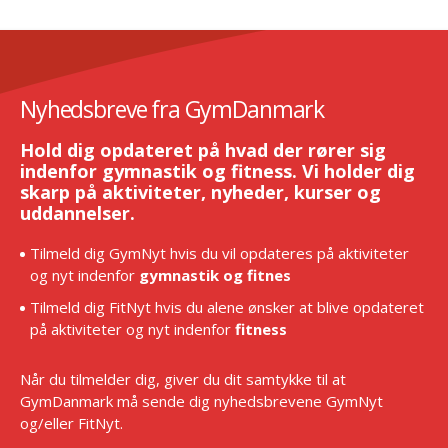
Nyhedsbreve fra GymDanmark
Hold dig opdateret på hvad der rører sig
indenfor gymnastik og fitness. Vi holder dig
skarp på aktiviteter, nyheder, kurser og
uddannelser.
Tilmeld dig GymNyt hvis du vil opdateres på aktiviteter
og nyt indenfor
gymnastik og fitnes
Tilmeld dig FitNyt hvis du alene ønsker at blive opdateret
på aktiviteter og nyt indenfor
fitness
Når du tilmelder dig, giver du dit samtykke til at
GymDanmark må sende dig nyhedsbrevene GymNyt
og/eller FitNyt.