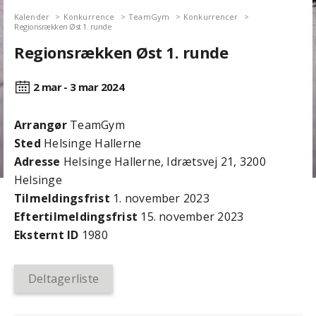
Kalender
Konkurrence
TeamGym
Konkurrencer
Regionsrækken Øst 1. runde
Regionsrækken Øst 1. runde
2 mar - 3 mar
2024
Arrangør
TeamGym
Sted
Helsinge Hallerne
Adresse
Helsinge Hallerne, Idrætsvej 21, 3200
Helsinge
Tilmeldingsfrist
1. november 2023
Efter­tilmeldings­frist
15. november 2023
Eksternt ID
1980
Deltagerliste