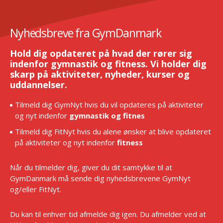
Nyhedsbreve fra GymDanmark
Hold dig opdateret på hvad der rører sig
indenfor gymnastik og fitness. Vi holder dig
skarp på aktiviteter, nyheder, kurser og
uddannelser.
Tilmeld dig GymNyt hvis du vil opdateres på aktiviteter
og nyt indenfor
gymnastik og fitnes
Tilmeld dig FitNyt hvis du alene ønsker at blive opdateret
på aktiviteter og nyt indenfor
fitness
Når du tilmelder dig, giver du dit samtykke til at
GymDanmark må sende dig nyhedsbrevene GymNyt
og/eller FitNyt.
Du kan til enhver tid afmelde dig igen. Du afmelder ved at