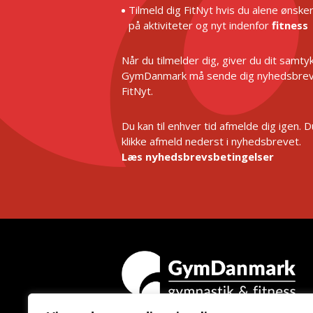
Tilmeld dig FitNyt hvis du alene ønske
på aktiviteter og nyt indenfor
fitness
Når du tilmelder dig, giver du dit samtykk
GymDanmark må sende dig nyhedsbrev
FitNyt.
Du kan til enhver tid afmelde dig igen. 
klikke afmeld nederst i nyhedsbrevet.
Læs nyhedsbrevsbetingelser