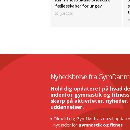
fællesskaber for unge?
s
t
22. juli 2026
1
Nyhedsbreve fra GymDanm
Hold dig opdateret på hvad de
indenfor gymnastik og fitness.
skarp på aktiviteter, nyheder,
uddannelser.
Tilmeld dig GymNyt hvis du vil opdater
nyt indenfor
gymnastik og fitnes