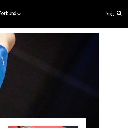
 Forbund
Søg