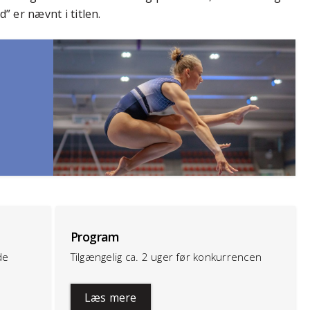
 er nævnt i titlen.
Program
de
Tilgængelig ca. 2 uger før konkurrencen
Læs mere