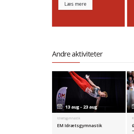
Læs mere
Andre aktiviteter
13 aug - 23 aug
13 aug - 23 aug
Idrætsgymnastik
K
EM Idrætsgymnastik