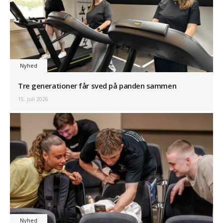
Nyhed
Tre generationer får sved på panden sammen
15. juli 2026
Nyhed