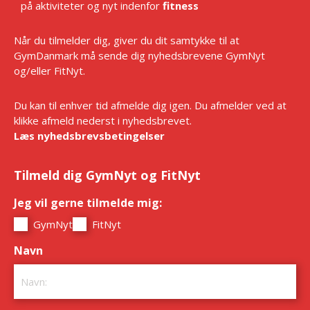
på aktiviteter og nyt indenfor
fitness
Når du tilmelder dig, giver du dit samtykke til at
GymDanmark må sende dig nyhedsbrevene GymNyt
og/eller FitNyt.
Du kan til enhver tid afmelde dig igen. Du afmelder ved at
klikke afmeld nederst i nyhedsbrevet.
Læs nyhedsbrevsbetingelser
Tilmeld dig GymNyt og FitNyt
Jeg vil gerne tilmelde mig:
*
GymNyt
FitNyt
Navn
*