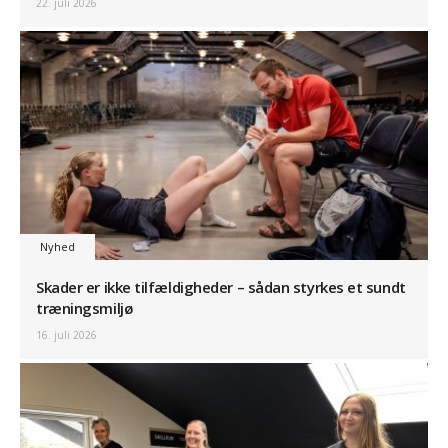
22. juli 2026
Nyhed
Skader er ikke tilfældigheder – sådan styrkes et sundt
træningsmiljø
16. juli 2026