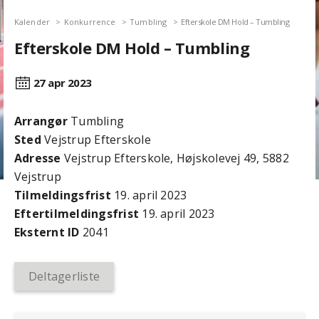
Kalender
Konkurrence
Tumbling
Efterskole DM Hold – Tumbling
Efterskole DM Hold – Tumbling
27 apr
2023
Arrangør
Tumbling
Sted
Vejstrup Efterskole
Adresse
Vejstrup Efterskole, Højskolevej 49, 5882
Vejstrup
Tilmeldingsfrist
19. april 2023
Efter­tilmeldings­frist
19. april 2023
Eksternt ID
2041
Deltagerliste