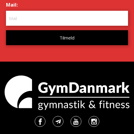
Mail:
*