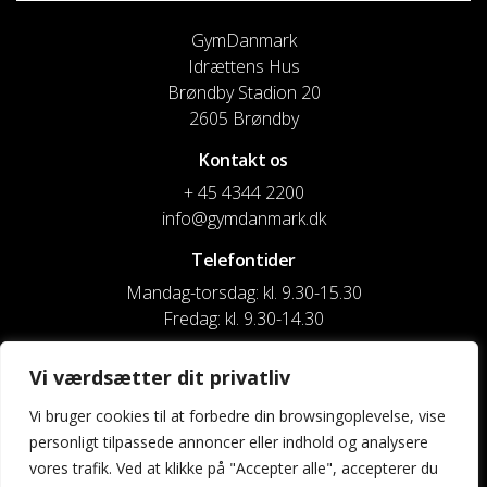
GymDanmark
Idrættens Hus
Brøndby Stadion 20
2605 Brøndby
Kontakt os
+ 45 4344 2200
info@gymdanmark.dk
Telefontider
Mandag-torsdag: kl. 9.30-15.30
Fredag: kl. 9.30-14.30
CVR nr. 20916818
Vi værdsætter dit privatliv
Reg. & Kontonr.: 4180 3119119022
Vi bruger cookies til at forbedre din browsingoplevelse, vise
personligt tilpassede annoncer eller indhold og analysere
Privatlivspolitik og cookies
vores trafik. Ved at klikke på "Accepter alle", accepterer du