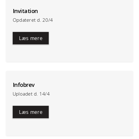
Invitation
Opdateret d. 20/4
Læs mere
Infobrev
Uploadet d. 14/4
Læs mere