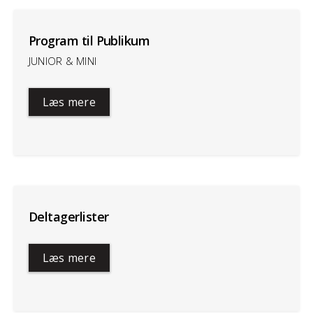
Program til Publikum
JUNIOR & MINI
Læs mere
Deltagerlister
Læs mere