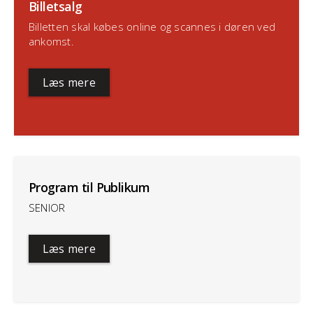
Billetsalg
Billetten skal købes online og scannes i døren ved
ankomst.
Læs mere
Program til Publikum
SENIOR
Læs mere