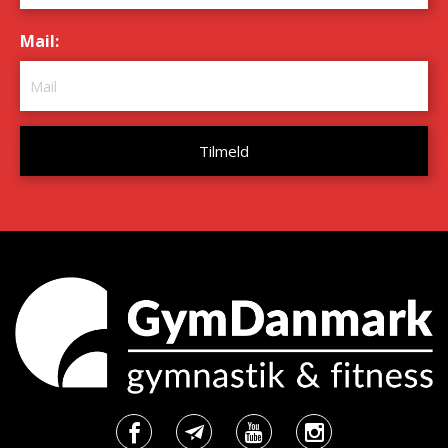
Mail:
*