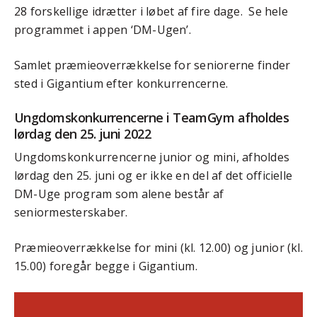
28 forskellige idrætter i løbet af fire dage. Se hele
programmet i appen ‘DM-Ugen’.
Samlet præmieoverrækkelse for seniorerne finder
sted i Gigantium efter konkurrencerne.
Ungdomskonkurrencerne i TeamGym afholdes
lørdag den 25. juni 2022
Ungdomskonkurrencerne junior og mini, afholdes
lørdag den 25. juni og er ikke en del af det officielle
DM-Uge program som alene består af
seniormesterskaber.
Præmieoverrækkelse for mini (kl. 12.00) og junior (kl.
15.00) foregår begge i Gigantium.