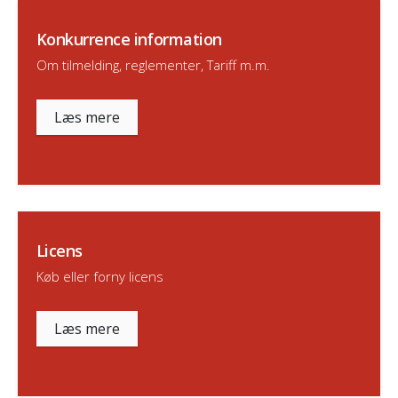
Konkurrence information
Om tilmelding, reglementer, Tariff m.m.
Læs mere
Licens
Køb eller forny licens
Læs mere