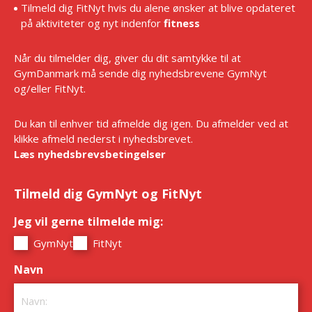
Tilmeld dig FitNyt hvis du alene ønsker at blive opdateret
på aktiviteter og nyt indenfor
fitness
Når du tilmelder dig, giver du dit samtykke til at
GymDanmark må sende dig nyhedsbrevene GymNyt
og/eller FitNyt.
Du kan til enhver tid afmelde dig igen. Du afmelder ved at
klikke afmeld nederst i nyhedsbrevet.
Læs nyhedsbrevsbetingelser
Tilmeld dig GymNyt og FitNyt
Jeg vil gerne tilmelde mig:
*
GymNyt
FitNyt
Navn
*