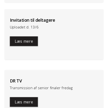
Invitation til deltagere
Uploadet d. 13/6
Læs mere
DR TV
Transmission af senior finaler fredag
Læs mere