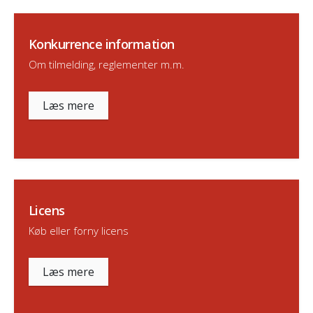
Konkurrence information
Om tilmelding, reglementer m.m.
Læs mere
Licens
Køb eller forny licens
Læs mere