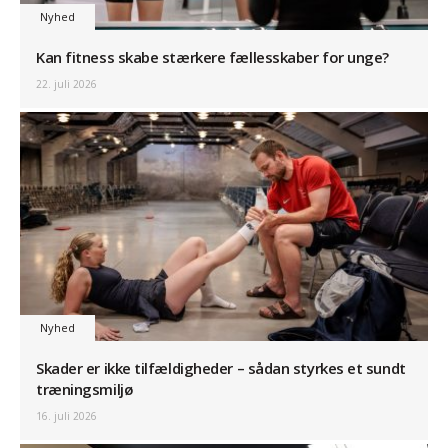
Nyhed
Kan fitness skabe stærkere fællesskaber for unge?
22. juli 2026
Nyhed
Skader er ikke tilfældigheder – sådan styrkes et sundt
træningsmiljø
16. juli 2026