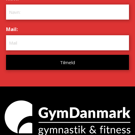
Mail:
*