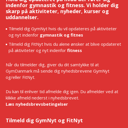
indenfor gymnastik og fitness. Vi holder dig
skarp på aktiviteter, nyheder, kurser og
uddannelser.
Tilmeld dig GymNyt hvis du vil opdateres på aktiviteter
og nyt indenfor
gymnastik og fitnes
Tilmeld dig FitNyt hvis du alene ønsker at blive opdateret
på aktiviteter og nyt indenfor
fitness
Når du tilmelder dig, giver du dit samtykke til at
GymDanmark må sende dig nyhedsbrevene GymNyt
og/eller FitNyt.
Du kan til enhver tid afmelde dig igen. Du afmelder ved at
klikke afmeld nederst i nyhedsbrevet.
Læs nyhedsbrevsbetingelser
Tilmeld dig GymNyt og FitNyt