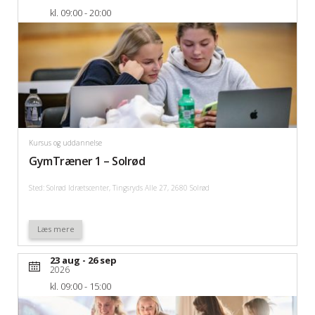
kl. 09:00 - 20:00
Kursus og uddannelse
GymTræner 1 – Solrød
Sted: Solrød Idrætscenter, Tingsryds Alle 27, 2680 Solrød
Læs mere
23 aug - 26 sep
2026
kl. 09:00 - 15:00