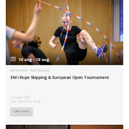
10 aug - 18 aug
Konkurrence
- Rope Skipping
EM i Rope Skipping & European Open Tournament
Arrangør ERSO
Sted: Melsomvik, Norge
Læs mere