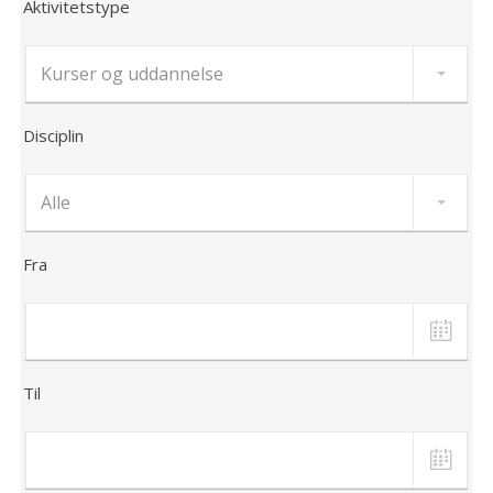
Aktivitetstype
Disciplin
Fra
Til