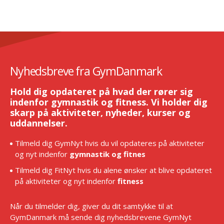
Nyhedsbreve fra GymDanmark
Hold dig opdateret på hvad der rører sig
indenfor gymnastik og fitness. Vi holder dig
skarp på aktiviteter, nyheder, kurser og
uddannelser.
Tilmeld dig GymNyt hvis du vil opdateres på aktiviteter
og nyt indenfor
gymnastik og fitnes
Tilmeld dig FitNyt hvis du alene ønsker at blive opdateret
på aktiviteter og nyt indenfor
fitness
Når du tilmelder dig, giver du dit samtykke til at
GymDanmark må sende dig nyhedsbrevene GymNyt