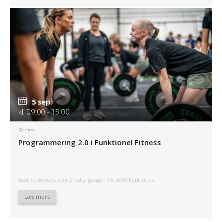
5 sep
kl. 09:00 - 15:00
Fitness
Programmering 2.0 i Funktionel Fitness
Sted: Sydkystens Gym, Snedkergangen 14, 2690 Karlslunde
Læs mere