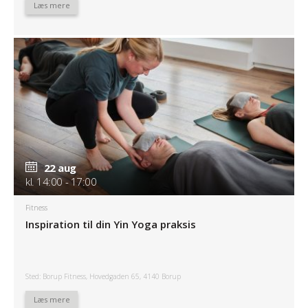
Læs mere
22 aug
kl. 14:00 - 17:00
Fitness
Inspiration til din Yin Yoga praksis
Sted: Borup Fitness, Hovedgaden 65, 4140 Borup
Læs mere