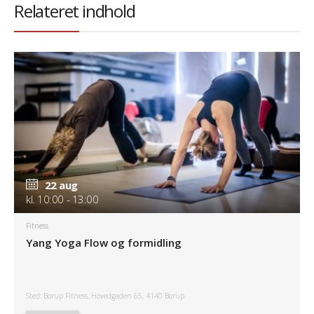
Relateret indhold
22 aug
kl. 10:00 - 13:00
Fitness
Yang Yoga Flow og formidling
Sted: Borup Fitness, Hovedgaden 65, 4140 Borup