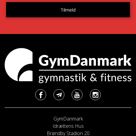
GymDanmark
Idrættens Hus
Brøndby Stadion 20