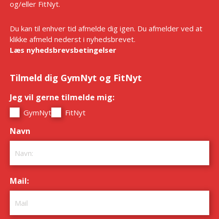
og/eller FitNyt.
Du kan til enhver tid afmelde dig igen. Du afmelder ved at
klikke afmeld nederst i nyhedsbrevet.
Læs nyhedsbrevsbetingelser
Tilmeld dig GymNyt og FitNyt
Jeg vil gerne tilmelde mig:
*
GymNyt
FitNyt
Navn
*
Mail:
*