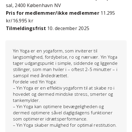
sal, 2400 København NV
Pris for medlemmer/ikke medlemmer
11.295
kr/16.995 kr
Tilmeldingsfrist
10. december 2025
Yin Yoga er en yogaform, som inviterer til
langsomlighed, fordybelse, ro og nærvær. Yin Yoga
tager udgangspunkt i simple, siddende og liggende
stillinger, som man hviler i – oftest 2-5 minutter – i
samspil med åndedrættet.
Fordele ved Yin Yoga:
– Yin Yoga er en effektiv yogaform til at skabe ro i
hovedet og dermed mindske stress, smerter og
tankemylder.
– Yin Yoga kan optimere bevægeligheden og
dermed optimere såvel dagligdagens funktioner
som optimerer idrætsperformance.
– Yin Yoga skaber mulighed for optimal restitution.