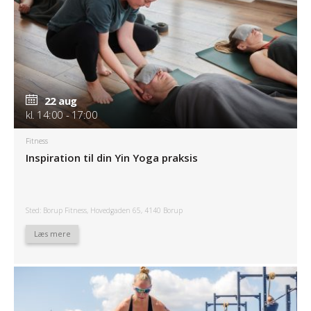
22 aug
kl. 14:00 - 17:00
Fitness
Inspiration til din Yin Yoga praksis
Sted: Borup Fitness, Hovedgaden 65, 4140 Borup
Læs mere