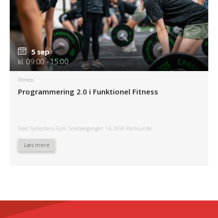
5 sep
kl. 09:00 - 15:00
Fitness
Programmering 2.0 i Funktionel Fitness
Sted: Sydkystens Gym, Snedkergangen 14, 2690 Karlslunde
Læs mere