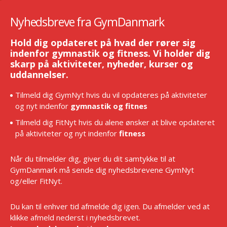
Nyhedsbreve fra GymDanmark
Hold dig opdateret på hvad der rører sig
indenfor gymnastik og fitness. Vi holder dig
skarp på aktiviteter, nyheder, kurser og
uddannelser.
Tilmeld dig GymNyt hvis du vil opdateres på aktiviteter
og nyt indenfor
gymnastik og fitnes
Tilmeld dig FitNyt hvis du alene ønsker at blive opdateret
på aktiviteter og nyt indenfor
fitness
Når du tilmelder dig, giver du dit samtykke til at
GymDanmark må sende dig nyhedsbrevene GymNyt
og/eller FitNyt.
Du kan til enhver tid afmelde dig igen. Du afmelder ved at
klikke afmeld nederst i nyhedsbrevet.