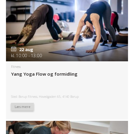
22 aug
kl. 10:00 - 13:00
Fitness
Yang Yoga Flow og formidling
Sted: Borup Fitness, Hovedgaden 65, 4140 Borup
Læs mere