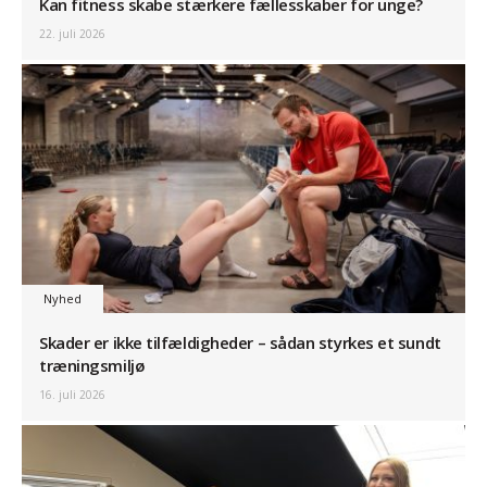
Kan fitness skabe stærkere fællesskaber for unge?
22. juli 2026
Nyhed
Skader er ikke tilfældigheder – sådan styrkes et sundt
træningsmiljø
16. juli 2026