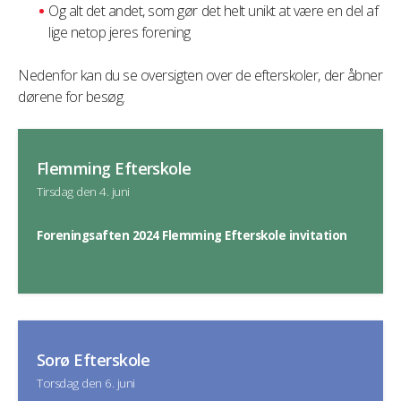
Og alt det andet, som gør det helt unikt at være en del af
lige netop jeres forening
Nedenfor kan du se oversigten over de efterskoler, der åbner
dørene for besøg.
Flemming Efterskole
Tirsdag den 4. juni
Foreningsaften 2024 Flemming Efterskole invitation
Sorø Efterskole
Torsdag den 6. juni