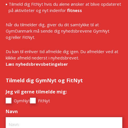
Tilmeld dig FitNyt hvis du alene ønsker at blive opdateret
på aktiviteter og nyt indenfor
fitness
Når du tilmelder dig, giver du dit samtykke til at
GymDanmark må sende dig nyhedsbrevene GymNyt
og/eller FitNyt.
Du kan til enhver tid afmelde dig igen. Du afmelder ved at
klikke afmeld nederst i nyhedsbrevet.
Læs nyhedsbrevsbetingelser
Tilmeld dig GymNyt og FitNyt
Jeg vil gerne tilmelde mig:
*
GymNyt
FitNyt
Navn
*