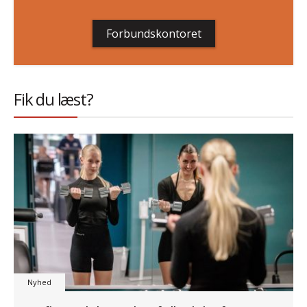
Forbundskontoret
Fik du læst?
Nyhed