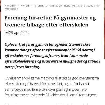
Nyheder
Nyhed
Forening tur-retur: Få gymnaster og trænere tilbage efter
efterskolen
Forening tur-retur: Få gymnaster og
trænere tilbage efter efterskolen
29 apr,
2024
Oplever I, at jeres gymnaster og/eller trænere ikke
kommer tilbage efter et efterskoleophold? Så deltag i
efterskolernes foreningsaftener, hvor I kan møde
efterskoleeleverne og præsentere muligheder og tilbud i
netop jeres forening.
GymDanmark vil gerne medvirke til at skabe god overgang fra
efterskolen og tilbage til foreningslivet, og derfor har vi i
samarbejde med fem efterskoler planlagt møder, hvor
foreningerne er inviterede. Vi kalder det “Hjem til foreningen”.