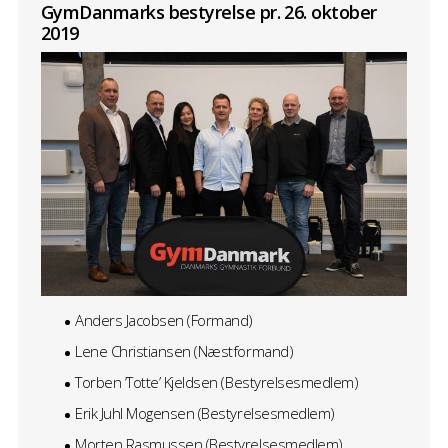
GymDanmarks bestyrelse pr. 26. oktober
2019
Anders Jacobsen (Formand)
Lene Christiansen (Næstformand)
Torben ‘Totte’ Kjeldsen (Bestyrelsesmedlem)
Erik Juhl Mogensen (Bestyrelsesmedlem)
Morten Rasmussen (Bestyrelsesmedlem)