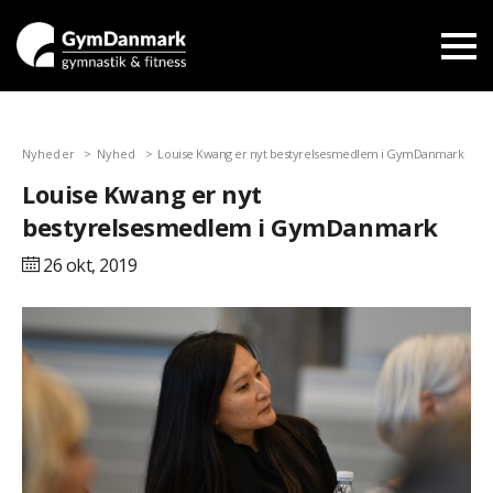
Nyheder
Nyhed
Louise Kwang er nyt bestyrelsesmedlem i GymDanmark
Louise Kwang er nyt
bestyrelsesmedlem i GymDanmark
26 okt,
2019