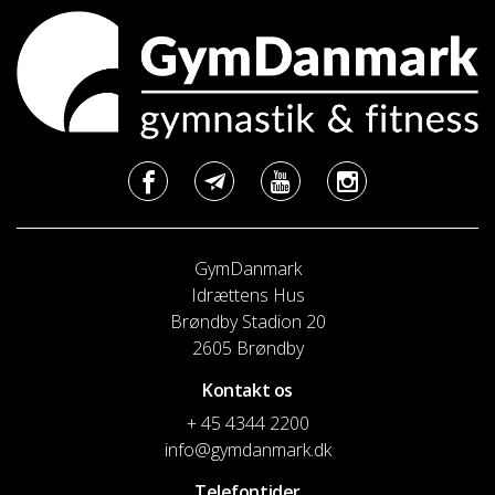
GymDanmark
Idrættens Hus
Brøndby Stadion 20
2605 Brøndby
Kontakt os
+ 45 4344 2200
info@gymdanmark.dk
Telefontider