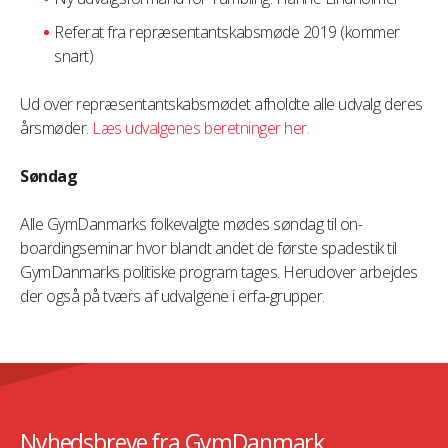
Referat fra repræsentantskabsmøde 2019 (kommer
snart)
Ud over repræsentantskabsmødet afholdte alle udvalg deres
årsmøder.
Læs udvalgenes beretninger her.
Søndag
Alle GymDanmarks folkevalgte mødes søndag til on-
boardingseminar hvor blandt andet de første spadestik til
GymDanmarks politiske program tages. Herudover arbejdes
der også på tværs af udvalgene i erfa-grupper.
Nyhedsbreve fra GymDanmark