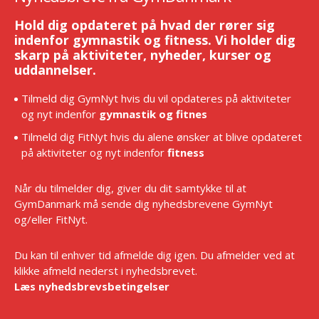
Hold dig opdateret på hvad der rører sig
indenfor gymnastik og fitness. Vi holder dig
skarp på aktiviteter, nyheder, kurser og
uddannelser.
Tilmeld dig GymNyt hvis du vil opdateres på aktiviteter
og nyt indenfor
gymnastik og fitnes
Tilmeld dig FitNyt hvis du alene ønsker at blive opdateret
på aktiviteter og nyt indenfor
fitness
Når du tilmelder dig, giver du dit samtykke til at
GymDanmark må sende dig nyhedsbrevene GymNyt
og/eller FitNyt.
Du kan til enhver tid afmelde dig igen. Du afmelder ved at
klikke afmeld nederst i nyhedsbrevet.
Læs nyhedsbrevsbetingelser