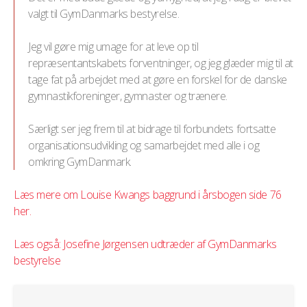
valgt til GymDanmarks bestyrelse.
Jeg vil gøre mig umage for at leve op til
repræsentantskabets forventninger, og jeg glæder mig til at
tage fat på arbejdet med at gøre en forskel for de danske
gymnastikforeninger, gymnaster og trænere.
Særligt ser jeg frem til at bidrage til forbundets fortsatte
organisationsudvikling og samarbejdet med alle i og
omkring GymDanmark.
Læs mere om Louise Kwangs baggrund i årsbogen side 76
her.
Læs også: Josefine Jørgensen udtræder af GymDanmarks
bestyrelse