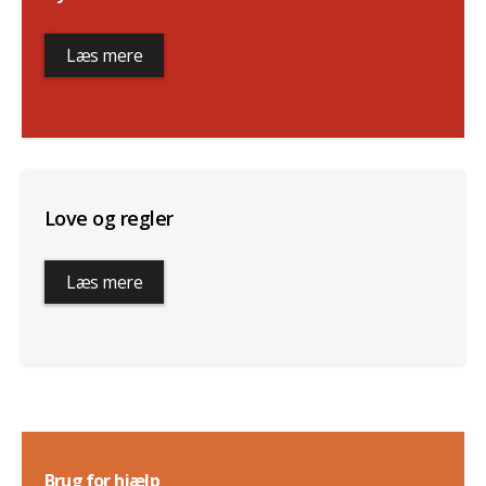
Læs mere
Love og regler
Læs mere
Brug for hjælp