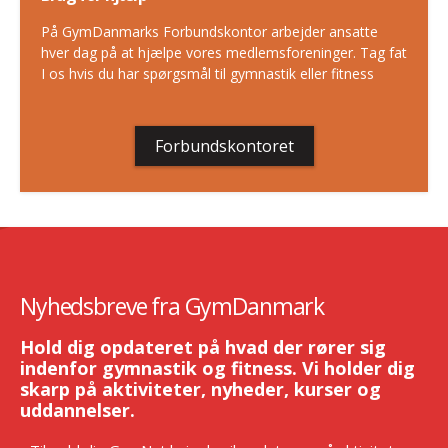
På GymDanmarks Forbundskontor arbejder ansatte
hver dag på at hjælpe vores medlemsforeninger. Tag fat
I os hvis du har spørgsmål til gymnastik eller fitness
Forbundskontoret
Nyhedsbreve fra GymDanmark
Hold dig opdateret på hvad der rører sig
indenfor gymnastik og fitness. Vi holder dig
skarp på aktiviteter, nyheder, kurser og
uddannelser.