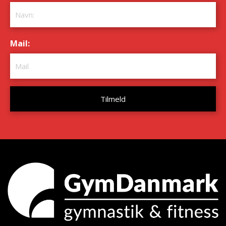
Mail:
*