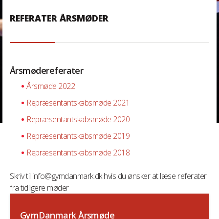
REFERATER ÅRSMØDER
Årsmødereferater
Årsmøde 2022
Repræsentantskabsmøde 2021
Repræsentantskabsmøde 2020
Repræsentantskabsmøde 2019
Repræsentantskabsmøde 2018
Skriv til info@gymdanmark.dk hvis du ønsker at læse referater
fra tidligere møder
GymDanmark Årsmøde