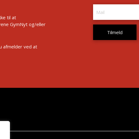
e til at
ene GymNyt og/eller
Du afmelder ved at