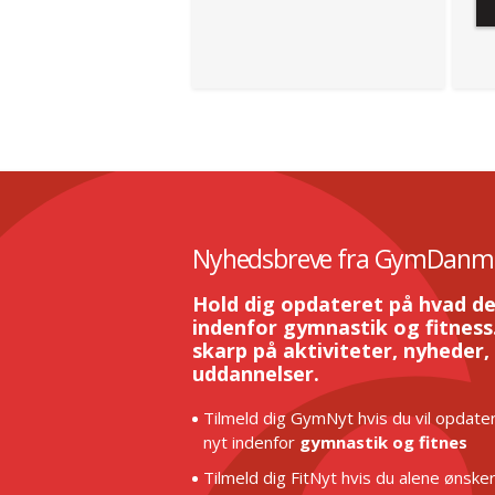
Nyhedsbreve fra GymDanm
Hold dig opdateret på hvad de
indenfor gymnastik og fitness.
skarp på aktiviteter, nyheder,
uddannelser.
Tilmeld dig GymNyt hvis du vil opdater
nyt indenfor
gymnastik og fitnes
Tilmeld dig FitNyt hvis du alene ønske