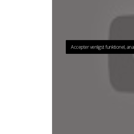
Accepter venligst funktionel, ana