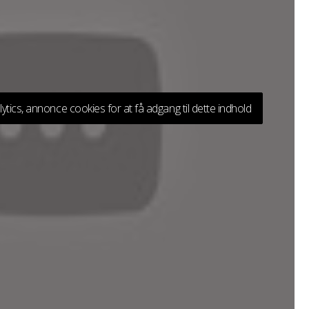
lytics, annonce cookies for at få adgang til dette indhold