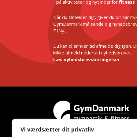
på aktiviteter og nyt indenfor
fitness
Når du tilmelder dig, giver du dit samtykk
GymDanmark må sende dig nyhedsbrev
FitNyt.
Du kan til enhver tid afmelde dig igen. 
klikke afmeld nederst i nyhedsbrevet.
Læs nyhedsbrevsbetingelser
Vi værdsætter dit privatliv