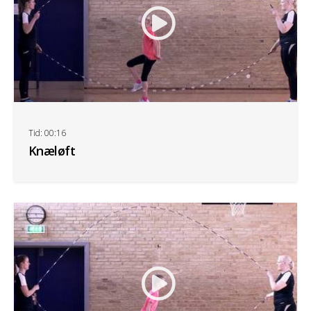
Tid: 00:16
Knæløft