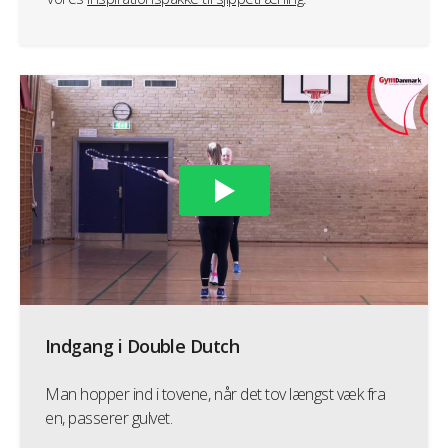
Indgang i Double Dutch
Man hopper ind i tovene, når det tov længst væk fra
en, passerer gulvet.