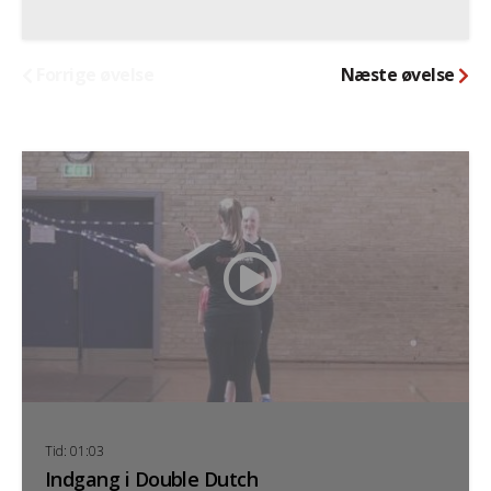
Forrige øvelse
Næste øvelse
Tid: 01:03
Indgang i Double Dutch