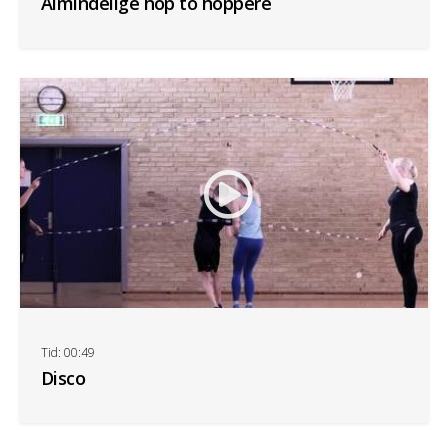
Almindelige hop to hoppere
Tid: 00:49
Disco