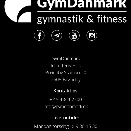
GymDanmark
Idrættens Hus
Brøndby Stadion 20
2605 Brøndby
Kontakt os
+ 45 4344 2200
info@gymdanmark.dk
Telefontider
Mandag-torsdag: kl. 9.30-15.30