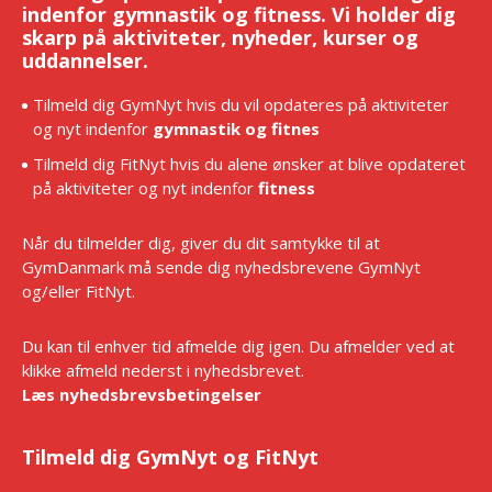
indenfor gymnastik og fitness. Vi holder dig
skarp på aktiviteter, nyheder, kurser og
uddannelser.
Tilmeld dig GymNyt hvis du vil opdateres på aktiviteter
og nyt indenfor
gymnastik og fitnes
Tilmeld dig FitNyt hvis du alene ønsker at blive opdateret
på aktiviteter og nyt indenfor
fitness
Når du tilmelder dig, giver du dit samtykke til at
GymDanmark må sende dig nyhedsbrevene GymNyt
og/eller FitNyt.
Du kan til enhver tid afmelde dig igen. Du afmelder ved at
klikke afmeld nederst i nyhedsbrevet.
Læs nyhedsbrevsbetingelser
Tilmeld dig GymNyt og FitNyt